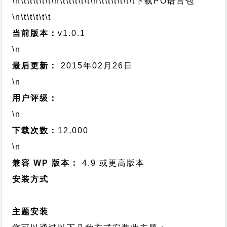
\n\t\t\t\t\t
\n\t\t\t\t\t
\n\t\t\t\t\t\t
下载PO语言包
\n\t\t\t\t\t
当前版本：
v1.0.1
\n
最后更新：
2015年02月26日
\n
用户评级：
\n
下载次数：
12,000
\n
兼容 WP 版本：
4.9 或更高版本
安装方式
主题安装