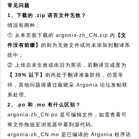
常见问题
1、下载的 .zip 语言文件无效？
情况有两种：
① 从本页面下载的 argonia-zh_CN.zip 内
【文
件没有前缀】
的则为无效文件或尚未添加到翻译系
统中；
② 上传后未生效或依旧为英语，若翻译完成度为
【 30% 以下】
则尚处于翻译准备阶段，仍需等
待，其他问题请通过
薇晓朵 Argonia 论坛发帖
联
系处理。
2、.po 和 .mo 有什么区别？
argonia-zh_CN.po 是可编辑文件，如需查看可
将文件拖放至浏览器中看到源代码。
argonia-zh_CN.mo 是已编译的 Argonia 程序语