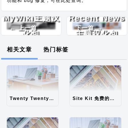
功能和 bug 修复，可在此处查询。
MyWiki主题汉
Recent News
← 上一篇
下一篇 →
化包
主题汉化包
相关文章
热门标签
Twenty Twenty-Five 免费的WordPress内容主题
Site Kit 免费的WordPress数据统计插件