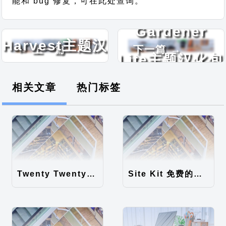
能和 bug 修复，可在此处查询。
Garden
Gardener
Harvest主题汉
← 上一篇
下一篇 →
Lite主题汉化包
化包
相关文章
热门标签
Twenty Twenty-Five 免费的WordPress内容主题
Site Kit 免费的WordPress数据统计插件