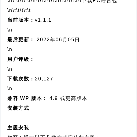
\n\t\t\t\t\t
\n\t\t\t\t\t
\n\t\t\t\t\t\t
下载PO语言包
\n\t\t\t\t\t
当前版本：
v1.1.1
\n
最后更新：
2022年06月05日
\n
用户评级：
\n
下载次数：
20,127
\n
兼容 WP 版本：
4.9 或更高版本
安装方式
主题安装