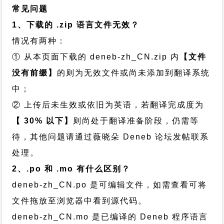
常见问题
1、下载的 .zip 语言文件无效？
情况有两种：
① 从本页面下载的 deneb-zh_CN.zip 内
【文件
没有前缀】
的则为无效文件或尚未添加到翻译系统
中；
② 上传后未生效或依旧为英语，若翻译完成度为
【 30% 以下】
则尚处于翻译准备阶段，仍需等
待，其他问题请通过
薇晓朵 Deneb 论坛发帖
联系
处理。
2、.po 和 .mo 有什么区别？
deneb-zh_CN.po 是可编辑文件，如需查看可将
文件拖放至浏览器中看到源代码。
deneb-zh_CN.mo 是已编译的 Deneb 程序语言