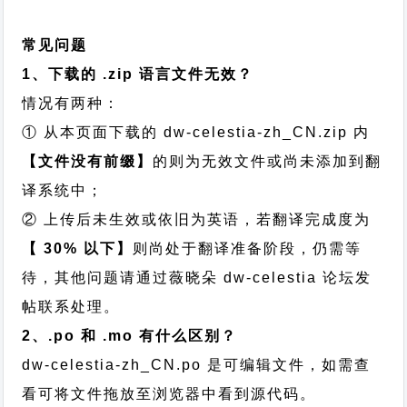
常见问题
1、下载的 .zip 语言文件无效？
情况有两种：
① 从本页面下载的 dw-celestia-zh_CN.zip 内
【文件没有前缀】
的则为无效文件或尚未添加到翻
译系统中；
② 上传后未生效或依旧为英语，若翻译完成度为
【 30% 以下】
则尚处于翻译准备阶段，仍需等
待，其他问题请通过
薇晓朵 dw-celestia 论坛发
帖
联系处理。
2、.po 和 .mo 有什么区别？
dw-celestia-zh_CN.po 是可编辑文件，如需查
看可将文件拖放至浏览器中看到源代码。