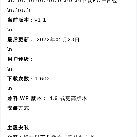
\n\t\t\t\t\t
\n\t\t\t\t\t
\n\t\t\t\t\t\t
下载PO语言包
\n\t\t\t\t\t
当前版本：
v1.1
\n
最后更新：
2022年05月28日
\n
用户评级：
\n
下载次数：
1,602
\n
兼容 WP 版本：
4.9 或更高版本
安装方式
主题安装