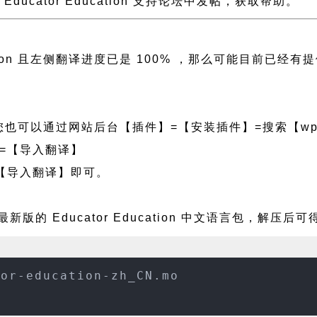
到 Educator Education 支持论坛中发帖，获取帮助。
ucation 且左侧翻译进度已是 100% ，那么可能目前
也可以通过网站后台【插件】=【安装插件】=搜索【wpf
=【导入翻译】
【导入翻译】即可。
最新版的 Educator Education 中文语言包，解压
tor-education-zh_CN.mo