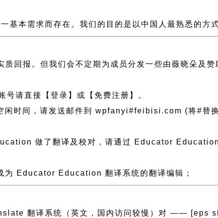
一基本需求而存在。我们的目的是以中国人最熟悉的方式组建
实质回报。但我们会不定期为成员分发一些由薇晓朵及赞
账号请直接【登录】或【免费注册】。
送邮件到 wpfanyi#feibisi.com (将#替换为@)
ucation 做了翻译及校对，请通过 Educator Edu
ucator Education 翻译系统的翻译编辑；
anslate 翻译系统（英文，国内访问较慢）对 —— [eps slug=”e