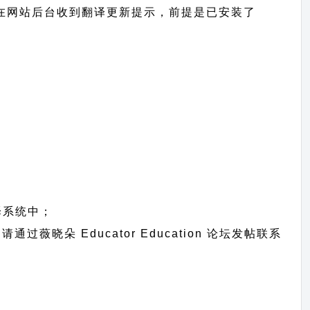
 ，您将可以在网站后台收到翻译更新提示，前提是已安装了
译系统中；
题请通过
薇晓朵 Educator Education 论坛发帖
联系