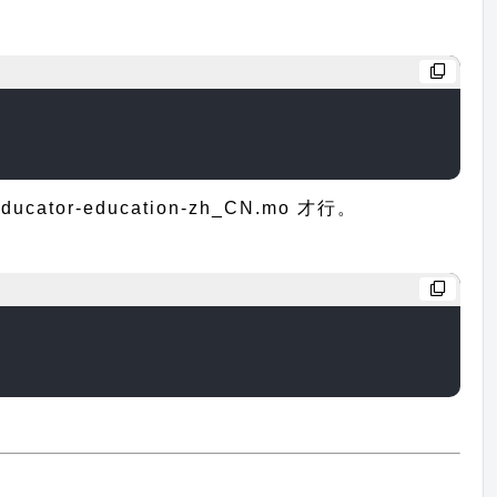
-education-zh_CN.mo 才行。