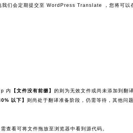
文语言包我们会定期提交至 WordPress Translate
ip 内
【文件没有前缀】
的则为无效文件或尚未添加到翻
30% 以下】
则尚处于翻译准备阶段，仍需等待，其他问
可编辑文件，如需查看可将文件拖放至浏览器中看到源代码。