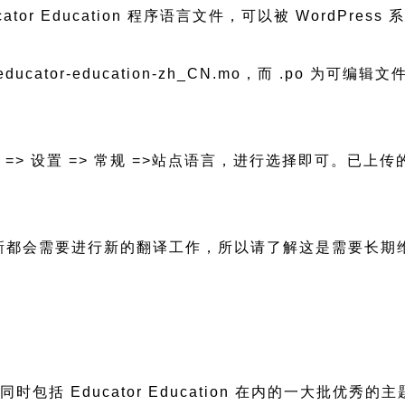
的 Educator Education 程序语言文件，可以被 Wor
educator-education-zh_CN.mo，而 .po 为可
后台 => 设置 => 常规 =>站点语言，进行选择即可。
n 有版本更新都会需要进行新的翻译工作，所以请了解这是需要长
，同时包括 Educator Education 在内的一大