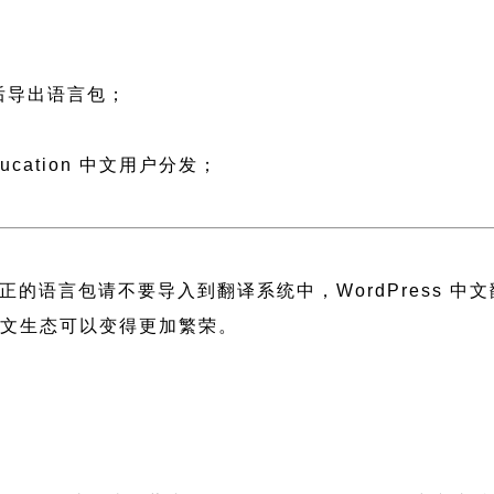
然后导出语言包；
；
ucation 中文用户分发；
正的语言包请不要导入到翻译系统中，
WordPress 
 中文生态可以变得更加繁荣。