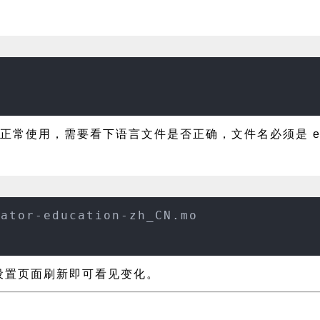
常使用，需要看下语言文件是否正确，文件名必须是 educator
cator-education-zh_CN.mo
on 设置页面刷新即可看见变化。