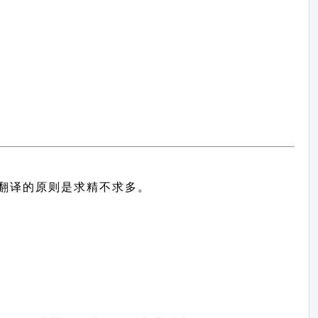
中文翻译的原则
是求精不求多。