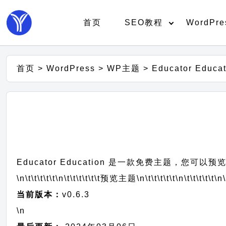
首页
SEO教程
WordPre
首页
>
WordPress
>
WP主题
>
Educator Edu
Educator Education 是一款免费主题，您可
\n\t\t\t\t\t
\n\t\t\t\t\t\t
预览主题
\n\t\t\t\t\t
\n\t\t\t\t\t
\n\
当前版本：
v0.6.3
\n