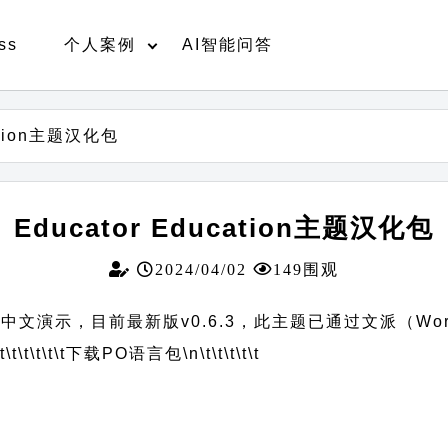
ss
个人案例
AI智能问答
cation主题汉化包
Educator Education主题汉化包
2024/04/02
149围观
以预览中文演示，目前最新版v0.6.3，此主题已通过文派（Wo
t\t\t\t\t\t
下载PO语言包
\n\t\t\t\t\t