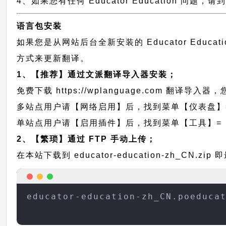
4、如果您有任何 Educator Education 问题，请
语言包安装
如果您是从网站后台全新安装的 Educator Ed
方式来更新翻译。
1、【推荐】通过文派翻译导入器安装；
免费下载
https://wplanguage.com
翻译导入器，您
多站点用户请【网络启用】后，找到菜单【仪表盘】
单站点用户请【启用插件】后，找到菜单【工具】=
2、【繁琐】通过 FTP 手动上传；
在本站下载到
educator-education-zh_CN.zip
即
educator-education-zh_CN.poeduca