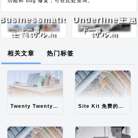
功能和 bug 修复，可在此处查询。
Businessmatic
Underline主题
← 上一篇
下一篇 →
主题汉化包
汉化包
相关文章
热门标签
Twenty Twenty-Five 免费的WordPress内容主题
Site Kit 免费的WordPress数据统计插件