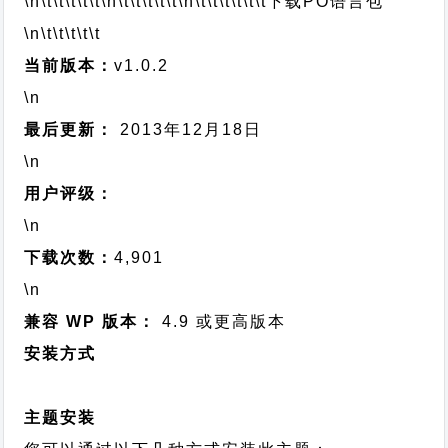
\n\t\t\t\t\t
\n\t\t\t\t\t
\n\t\t\t\t\t\t
下载PO语言包
\n\t\t\t\t\t
当前版本：
v1.0.2
\n
最后更新：
2013年12月18日
\n
用户评级：
\n
下载次数：
4,901
\n
兼容 WP 版本：
4.9 或更高版本
安装方式
主题安装