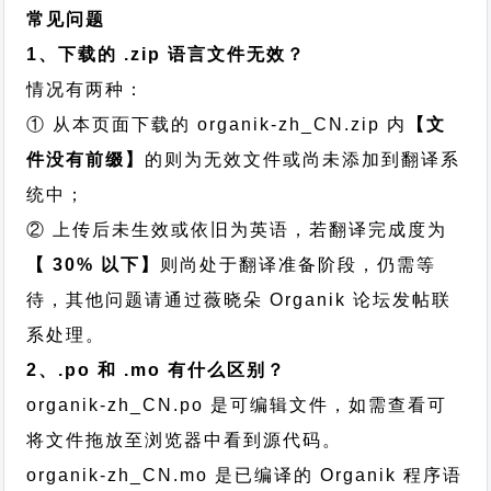
常见问题
1、下载的 .zip 语言文件无效？
情况有两种：
① 从本页面下载的 organik-zh_CN.zip 内
【文
件没有前缀】
的则为无效文件或尚未添加到翻译系
统中；
② 上传后未生效或依旧为英语，若翻译完成度为
【 30% 以下】
则尚处于翻译准备阶段，仍需等
待，其他问题请通过
薇晓朵 Organik 论坛发帖
联
系处理。
2、.po 和 .mo 有什么区别？
organik-zh_CN.po 是可编辑文件，如需查看可
将文件拖放至浏览器中看到源代码。
organik-zh_CN.mo 是已编译的 Organik 程序语