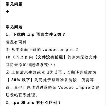
常见问题
常见问题
1、下载的 .zip 语言文件无效？
情况有两种：
① 从本页面下载的 voodoo-empire-2-
zh_CN.zip 内
【文件没有前缀】
的则为无效文件
或尚未添加到翻译系统中；
② 上传后未生效或依旧为英语，若翻译完成度为
【 30% 以下】
则尚处于翻译准备阶段，仍需等
待，其他问题请通过
薇晓朵 Voodoo Empire 2 论
坛发帖
联系处理。
2、.po 和 .mo 有什么区别？