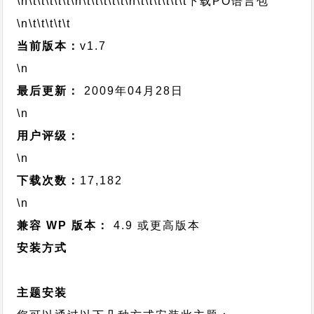
\n\t\t\t\t\t
\n\t\t\t\t\t
\n\t\t\t\t\t\t
下载PO语言包
\n\t\t\t\t\t
当前版本：
v1.7
\n
最后更新：
2009年04月28日
\n
用户评级：
\n
下载次数：
17,182
\n
兼容 WP 版本：
4.9 或更高版本
安装方式
主题安装