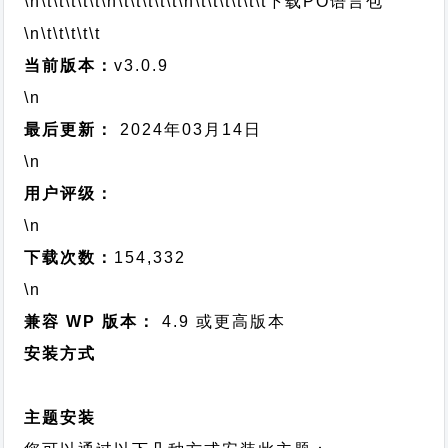
\n\t\t\t\t\t
\n\t\t\t\t\t
\n\t\t\t\t\t\t
下载PO语言包
\n\t\t\t\t\t
当前版本：
v3.0.9
\n
最后更新：
2024年03月14日
\n
用户评级：
\n
下载次数：
154,332
\n
兼容 WP 版本：
4.9 或更高版本
安装方式
主题安装