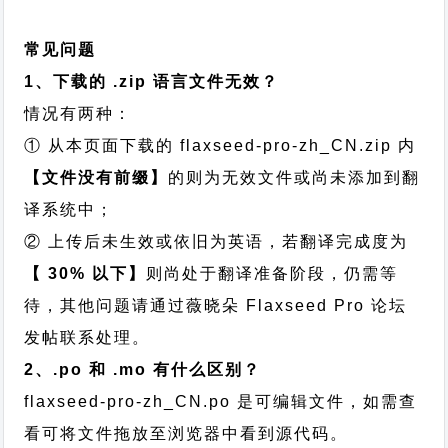
常见问题
1、下载的 .zip 语言文件无效？
情况有两种：
① 从本页面下载的 flaxseed-pro-zh_CN.zip 内
【文件没有前缀】
的则为无效文件或尚未添加到翻
译系统中；
② 上传后未生效或依旧为英语，若翻译完成度为
【 30% 以下】
则尚处于翻译准备阶段，仍需等
待，其他问题请通过
薇晓朵 Flaxseed Pro 论坛
发帖
联系处理。
2、.po 和 .mo 有什么区别？
flaxseed-pro-zh_CN.po 是可编辑文件，如需查
看可将文件拖放至浏览器中看到源代码。