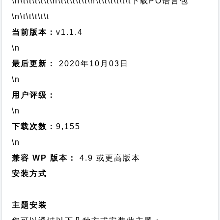
\n\t\t\t\t\t
\n\t\t\t\t\t
\n\t\t\t\t\t\t
下载PO语言包
\n\t\t\t\t\t
当前版本：
v1.1.4
\n
最后更新：
2020年10月03日
\n
用户评级：
\n
下载次数：
9,155
\n
兼容 WP 版本：
4.9 或更高版本
安装方式
主题安装