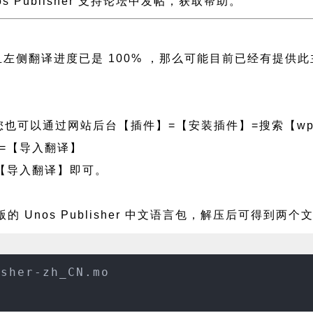
nos Publisher 支持论坛中发帖，获取帮助。
her 且左侧翻译进度已是 100% ，那么可能目前已经
也可以通过网站后台【插件】=【安装插件】=搜索【wpf
=【导入翻译】
【导入翻译】即可。
的 Unos Publisher 中文语言包，解压后可得到两个
isher-zh_CN.mo