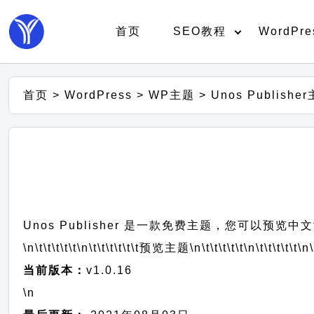
首页
SEO教程
WordPre
首页
>
WordPress
>
WP主题
>
Unos Publish
Unos Publisher 是一款免费主题，您可以预览
\n\t\t\t\t\t
\n\t\t\t\t\t\t
预览主题
\n\t\t\t\t\t
\n\t\t\t\t\t
\n\
当前版本：
v1.0.16
\n