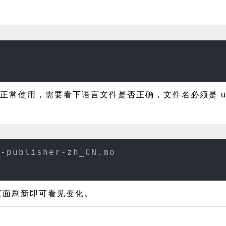
正常使用，需要看下语言文件是否正确，文件名必须是 unos-pu
s-publisher-zh_CN.mo
设置页面刷新即可看见变化。