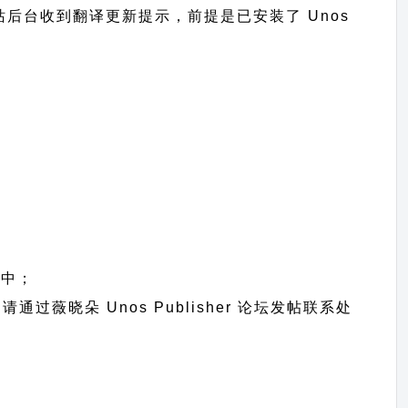
可以在网站后台收到翻译更新提示，前提是已安装了 Unos
统中；
题请通过
薇晓朵 Unos Publisher 论坛发帖
联系处