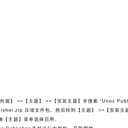
观】 =>【主题】 =>【安装主题】并搜索 “Unos Publ
-publisher.zip 压缩文件包。然后转到【主题】 =>【
的左侧【主题】菜单选择启用。