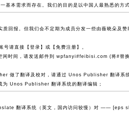
一基本需求而存在。我们的目的是以中国人最熟悉的方式组建
实质回报。但我们会不定期为成员分发一些由薇晓朵及赞
账号请直接【登录】或【免费注册】。
发送邮件到 wpfanyi#feibisi.com (将#替换为@
sher 做了翻译及校对，请通过 Unos Publishe
nos Publisher 翻译系统的翻译编辑；
anslate 翻译系统（英文，国内访问较慢）对 —— [eps slug=”