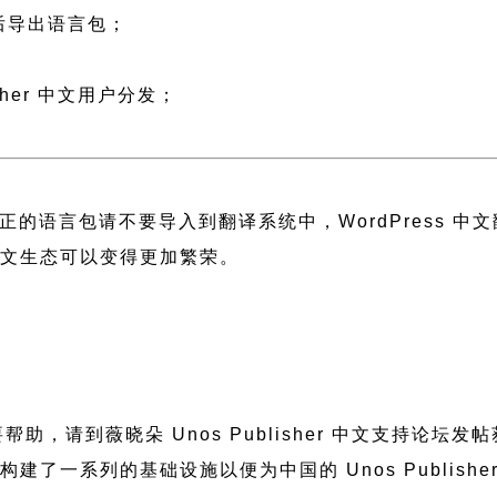
然后导出语言包；
；
sher 中文用户分发；
正的语言包请不要导入到翻译系统中，
WordPress 
 中文生态可以变得更加繁荣。
题需要帮助，请到薇晓朵
Unos Publisher 中文支持论坛
发帖
朵构建了一系列的基础设施以便为中国的 Unos Publi