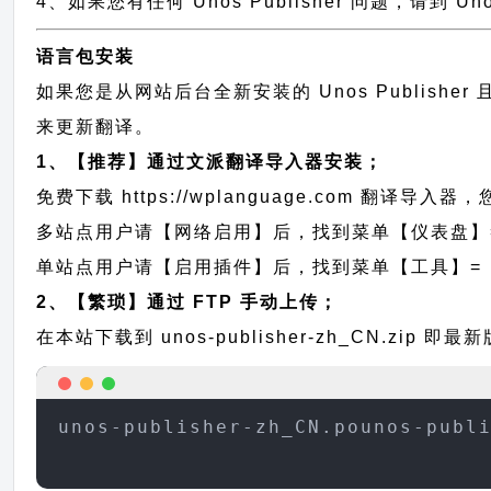
4、如果您有任何 Unos Publisher 问题，请到 U
语言包安装
如果您是从网站后台全新安装的 Unos Publis
来更新翻译。
1、【推荐】通过文派翻译导入器安装；
免费下载
https://wplanguage.com
翻译导入器，您
多站点用户请【网络启用】后，找到菜单【仪表盘】
单站点用户请【启用插件】后，找到菜单【工具】=
2、【繁琐】通过 FTP 手动上传；
在本站下载到
unos-publisher-zh_CN.zip
即最新版
unos-publisher-zh_CN.pounos-publ