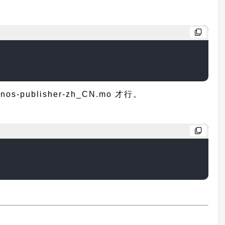
blisher-zh_CN.mo 才行。