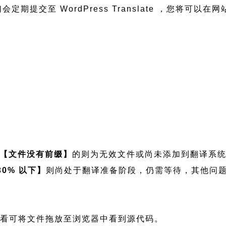
我们会定期提交至 WordPress Translate ，您将
【文件没有前缀】
的则为无效文件或尚未添加到翻译系
30% 以下】
则尚处于翻译准备阶段，仍需等待，其他问
件，如需查看可将文件拖放至浏览器中看到源代码。