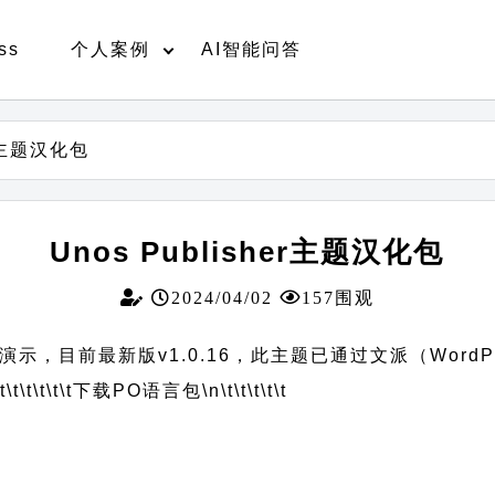
ss
个人案例
AI智能问答
er主题汉化包
Unos Publisher主题汉化包
2024/04/02
157围观
中文演示，目前最新版v1.0.16，此主题已通过文派（Word
t\t\t\t\t\t
下载PO语言包
\n\t\t\t\t\t