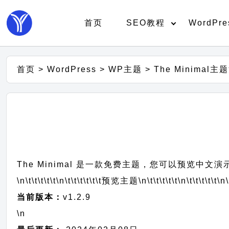
首页
SEO教程
WordPre
首页
>
WordPress
>
WP主题
>
The Minimal
The Minimal 是一款免费主题，您可以预览中文演
\n\t\t\t\t\t
\n\t\t\t\t\t\t
预览主题
\n\t\t\t\t\t
\n\t\t\t\t\t
\n\
当前版本：
v1.2.9
\n