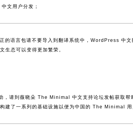
l 中文用户分发；
正的语言包请不要导入到翻译系统中，
WordPress 
 中文生态可以变得更加繁荣。
要帮助，请到薇晓朵
The Minimal 中文支持论坛
发帖获取帮
晓朵构建了一系列的基础设施以便为中国的 The Minim