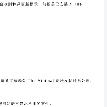
在网站后台收到翻译更新提示，前提是已安装了 The
；
题请通过
薇晓朵 The Minimal 论坛发帖
联系处理。
，也就是您网站语言显示所用的文件。