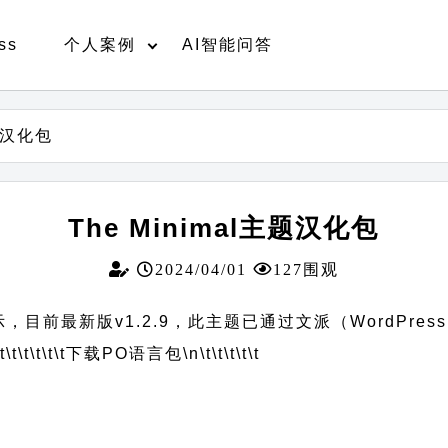
ss
个人案例
AI智能问答
主题汉化包
The Minimal主题汉化包
2024/04/01
127围观
示，目前最新版v1.2.9，此主题已通过文派（WordPre
t\t\t\t\t\t
下载PO语言包
\n\t\t\t\t\t