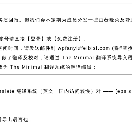
实质回报。但我们会不定期为成员分发一些由薇晓朵及赞
账号请直接【登录】或【免费注册】。
发送邮件到 wpfanyi#feibisi.com (将#替换为
al 做了翻译及校对，请通过 The Minimal 翻译系
The Minimal 翻译系统的翻译编辑；
anslate 翻译系统（英文，国内访问较慢）对 —— [eps slug=”
然后导出语言包；
；