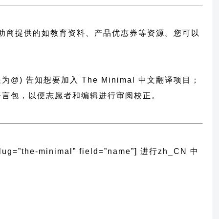
助商提供的如教育资料、产品优惠券等资源。您可以
@) 告知想要加入 The Minimal 中文翻译项目；
统导入语言包，以便志愿者和编辑进行审阅校正。
the-minimal” field=”name”]
进行
zh_CN
中