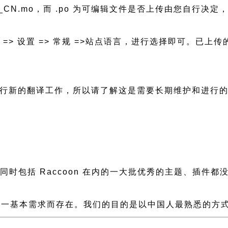
zh_CN.mo，而 .po 为可编辑文件是否上传由您自行决定， 
后台 => 设置 => 常规 =>站点语言，进行选择即可。
需要进行新的翻译工作，所以请了解这是需要长期维护和进行
慢，同时包括 Raccoon 在内的一大批优秀的主题、插
一基本需求而存在。我们的目的是以中国人最熟悉的方式组建