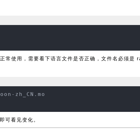
能正常使用，需要看下语言文件是否正确，文件名必须是 racco
coon-zh_CN.mo
新即可看见变化。