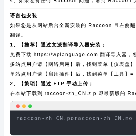
4、如果您有任何 Raccoon 问题，请到 Racco
语言包安装
如果您是从网站后台全新安装的 Raccoon 且左
翻译。
1、【推荐】通过文派翻译导入器安装；
免费下载
https://wplanguage.com
翻译导入器，您
多站点用户请【网络启用】后，找到菜单【仪表盘】
单站点用户请【启用插件】后，找到菜单【工具】=
2、【繁琐】通过 FTP 手动上传；
在本站下载到
raccoon-zh_CN.zip
即最新版的 Ra
raccoon-zh_CN.poraccoon-zh_CN.mo