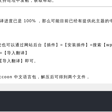
on 支持论坛中发帖，获取帮助。
侧翻译进度已是 100% ，那么可能目前已经有提供此主
也可以通过网站后台【插件】=【安装插件】=搜索【wpf
=【导入翻译】
【导入翻译】即可。
ccoon 中文语言包，解压后可得到两个文件，