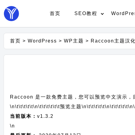
首页
SEO教程
WordPre
首页
>
WordPress
>
WP主题
>
Raccoon主题汉
Raccoon 是一款免费主题，您可以预览中文演示，目
\n\t\t\t\t\t
\n\t\t\t\t\t\t
预览主题
\n\t\t\t\t\t
\n\t\t\t\t\t
\n\
当前版本：
v1.3.2
\n