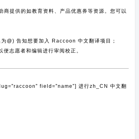
助商提供的如教育资料、产品优惠券等资源。您可以
换为@) 告知想要加入 Raccoon 中文翻译项目；
包，以便志愿者和编辑进行审阅校正。
”raccoon” field=”name”]
进行
zh_CN
中文翻