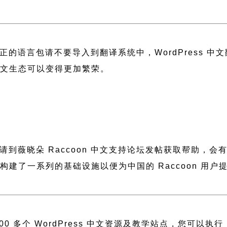
正的语言包请不要导入到翻译系统中，
WordPress 
 中文生态可以变得更加繁荣。
，请到薇晓朵
Raccoon 中文支持论坛
发帖获取帮助，会
薇晓朵构建了一系列的基础设施以便为中国的 Raccoon 
 多个 WordPress 中文资源及教学站点，您可以执行