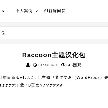
ss
个人案例
AI智能问答
化包
Raccoon主题汉化包
2024/04/01
146围观
前最新版v1.3.2，此主题已通过文派（WordPress）
t\t\t\t\t\t
下载PO语言包
\n\t\t\t\t\t