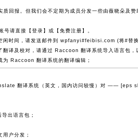
实质回报。但我们会不定期为成员分发一些由薇晓朵及赞
账号请直接【登录】或【免费注册】。
请发送邮件到 wpfanyi#feibisi.com (将#替
做了翻译及校对，请通过 Raccoon 翻译系统导入语言
 Raccoon 翻译系统的翻译编辑；
ranslate 翻译系统（英文，国内访问较慢）对 —— [eps slug=
然后导出语言包；
；
中文用户分发；