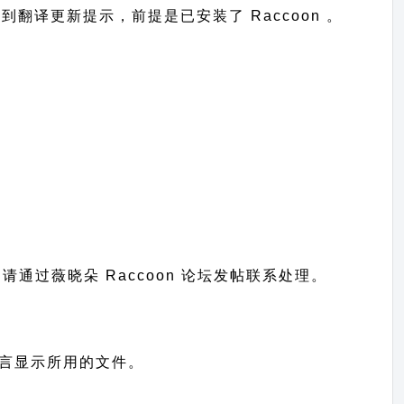
台收到翻译更新提示，前提是已安装了 Raccoon 。
题请通过
薇晓朵 Raccoon 论坛发帖
联系处理。
网站语言显示所用的文件。