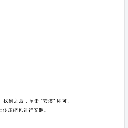
”。找到之后，单击 “安装” 即可。
 =>上传压缩包进行安装。