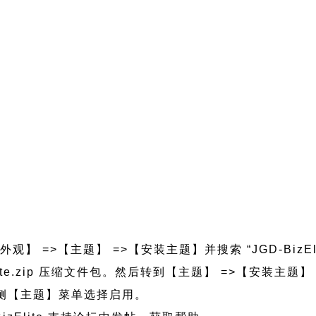
观】 =>【主题】 =>【安装主题】并搜索 “JGD-BizEl
bizelite.zip 压缩文件包。然后转到【主题】 =>【安装
的左侧【主题】菜单选择启用。