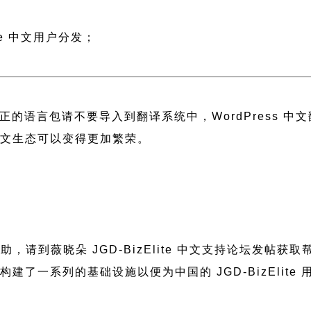
；
te 中文用户分发；
正的语言包请不要导入到翻译系统中，
WordPress 
 中文生态可以变得更加繁荣。
要帮助，请到薇晓朵
JGD-BizElite 中文支持论坛
发帖获取
晓朵构建了一系列的基础设施以便为中国的 JGD-BizEli