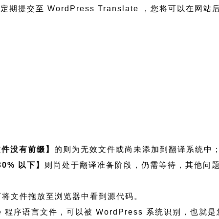
会定期提交至 WordPress Translate ，您将可以
文件没有前缀】
的则为无效文件或尚未添加到翻译系统中
30% 以下】
则尚处于翻译准备阶段，仍需等待，其他问
如需查看可将文件拖放至浏览器中看到源代码。
-BizElite 程序语言文件，可以被 WordPress 系统识