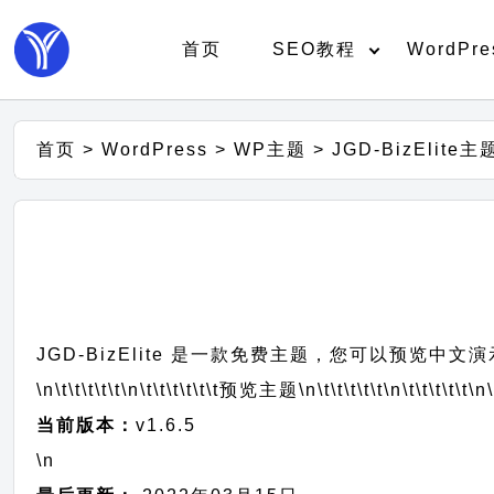
首页
SEO教程
WordPre
首页
>
WordPress
>
WP主题
>
JGD-BizElite
JGD-BizElite 是一款免费主题，您可以预览中文
\n\t\t\t\t\t
\n\t\t\t\t\t\t
预览主题
\n\t\t\t\t\t
\n\t\t\t\t\t
\n\
当前版本：
v1.6.5
\n