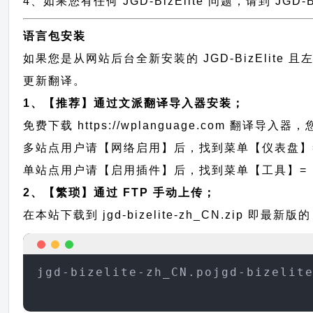
4、如果您有任何 JGD-BizElite 问题，请到 JGD
语言包安装
如果您是从网站后台全新安装的 JGD-BizElit
更新翻译。
1、【推荐】通过文派翻译导入器安装；
免费下载
https://wplanguage.com
翻译导入器，您
多站点用户请【网络启用】后，找到菜单【仪表盘】
单站点用户请【启用插件】后，找到菜单【工具】=
2、【繁琐】通过 FTP 手动上传；
在本站下载到
jgd-bizelite-zh_CN.zip
即最新版的 
jgd-bizelite-zh_CN.pojgd-bizelit