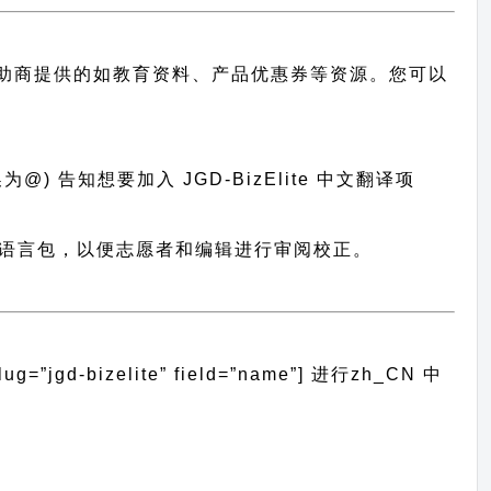
助商提供的如教育资料、产品优惠券等资源。您可以
@) 告知想要加入 JGD-BizElite 中文翻译项
系统导入语言包，以便志愿者和编辑进行审阅校正。
gd-bizelite” field=”name”]
进行
zh_CN
中