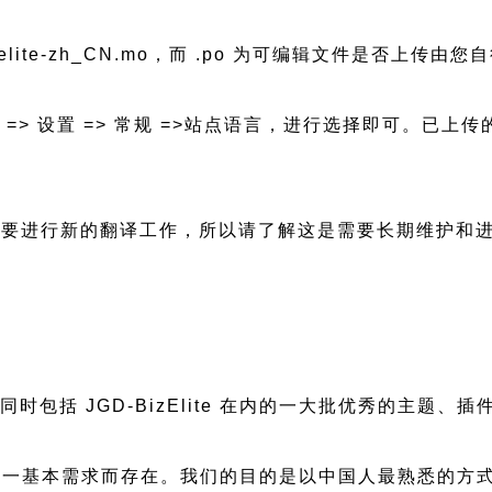
izelite-zh_CN.mo，而 .po 为可编辑文件是否上传由您
后台 => 设置 => 常规 =>站点语言，进行选择即可。
新都会需要进行新的翻译工作，所以请了解这是需要长期维护和
慢，同时包括 JGD-BizElite 在内的一大批优秀的主
一基本需求而存在。我们的目的是以中国人最熟悉的方式组建