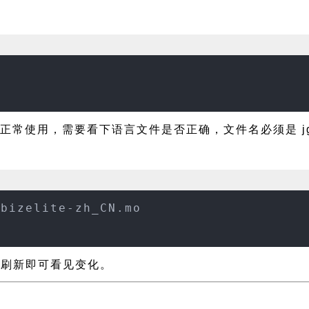
常使用，需要看下语言文件是否正确，文件名必须是 jgd-biz
-bizelite-zh_CN.mo
置页面刷新即可看见变化。