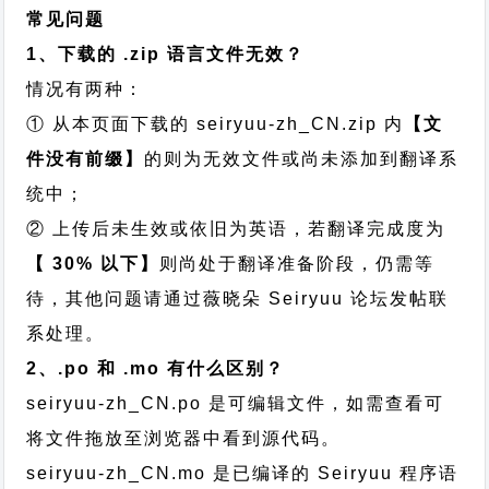
常见问题
1、下载的 .zip 语言文件无效？
情况有两种：
① 从本页面下载的 seiryuu-zh_CN.zip 内
【文
件没有前缀】
的则为无效文件或尚未添加到翻译系
统中；
② 上传后未生效或依旧为英语，若翻译完成度为
【 30% 以下】
则尚处于翻译准备阶段，仍需等
待，其他问题请通过
薇晓朵 Seiryuu 论坛发帖
联
系处理。
2、.po 和 .mo 有什么区别？
seiryuu-zh_CN.po 是可编辑文件，如需查看可
将文件拖放至浏览器中看到源代码。
seiryuu-zh_CN.mo 是已编译的 Seiryuu 程序语