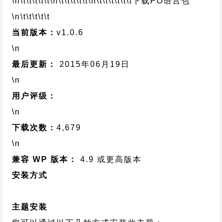
\n\t\t\t\t\t
\n\t\t\t\t\t
\n\t\t\t\t\t\t
下载PO语言包
\n\t\t\t\t\t
当前版本：
v1.0.6
\n
最后更新：
2015年06月19日
\n
用户评级：
\n
下载次数：
4,679
\n
兼容 WP 版本：
4.9 或更高版本
安装方式
主题安装