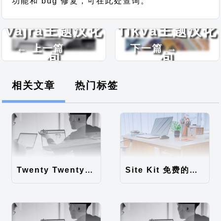
功能和 bug 修复，可在此处查询。
Vajra主题汉化
Tikva主题汉化
← 上一篇
下一篇 →
包
包
相关文章
热门标签
Twenty Twenty-Five 免费的WordPress内容主题
Site Kit 免费的WordPress数据统计插件