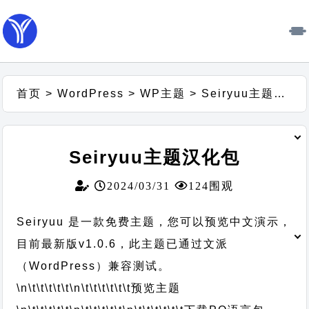
首页
>
WordPress
>
WP主题
>
Seiryuu主题汉化包
Seiryuu主题汉化包
2024/03/31
124围观
Seiryuu 是一款免费主题，您可以预览中文演示，
目前最新版v1.0.6，此主题已通过文派
（WordPress）兼容测试。
\n\t\t\t\t\t
\n\t\t\t\t\t\t
预览主题