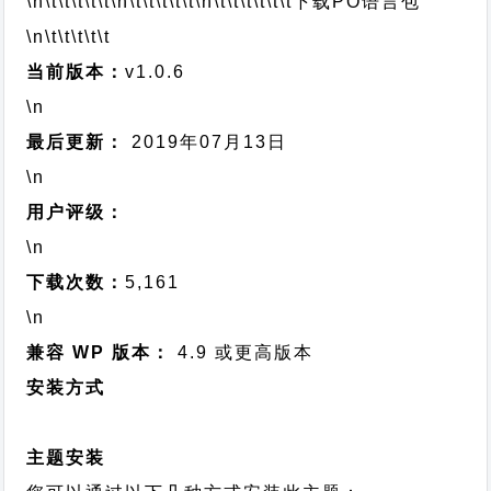
\n\t\t\t\t\t
\n\t\t\t\t\t
\n\t\t\t\t\t\t
下载PO语言包
\n\t\t\t\t\t
当前版本：
v1.0.6
\n
最后更新：
2019年07月13日
\n
用户评级：
\n
下载次数：
5,161
\n
兼容 WP 版本：
4.9 或更高版本
安装方式
主题安装