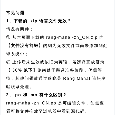
常见问题
1、下载的 .zip 语言文件无效？
情况有两种：
① 从本页面下载的 rang-mahal-zh_CN.zip 内
【文件没有前缀】
的则为无效文件或尚未添加到翻
译系统中；
② 上传后未生效或依旧为英语，若翻译完成度为
【 30% 以下】
则尚处于翻译准备阶段，仍需等
待，其他问题请通过
薇晓朵 Rang Mahal 论坛发
帖
联系处理。
2、.po 和 .mo 有什么区别？
rang-mahal-zh_CN.po 是可编辑文件，如需查
看可将文件拖放至浏览器中看到源代码。