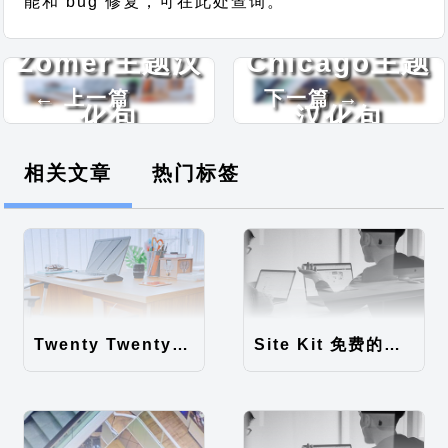
能和 bug 修复，可在此处查询。
Zomer主题汉
Chicago主题
← 上一篇
下一篇 →
化包
汉化包
相关文章
热门标签
Twenty Twenty-Five 免费的WordPress内容主题
Site Kit 免费的WordPress数据统计插件