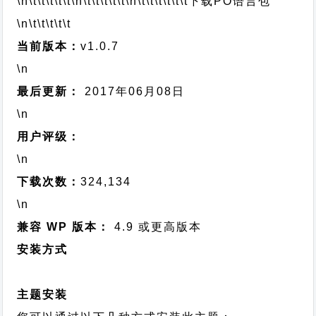
\n\t\t\t\t\t
\n\t\t\t\t\t
\n\t\t\t\t\t\t
下载PO语言包
\n\t\t\t\t\t
当前版本：
v1.0.7
\n
最后更新：
2017年06月08日
\n
用户评级：
\n
下载次数：
324,134
\n
兼容 WP 版本：
4.9 或更高版本
安装方式
主题安装