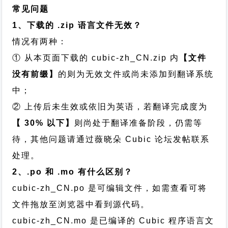
常见问题
1、下载的 .zip 语言文件无效？
情况有两种：
① 从本页面下载的 cubic-zh_CN.zip 内
【文件
没有前缀】
的则为无效文件或尚未添加到翻译系统
中；
② 上传后未生效或依旧为英语，若翻译完成度为
【 30% 以下】
则尚处于翻译准备阶段，仍需等
待，其他问题请通过
薇晓朵 Cubic 论坛发帖
联系
处理。
2、.po 和 .mo 有什么区别？
cubic-zh_CN.po 是可编辑文件，如需查看可将
文件拖放至浏览器中看到源代码。
cubic-zh_CN.mo 是已编译的 Cubic 程序语言文