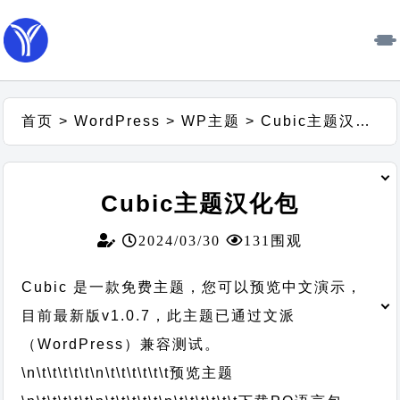
首页
>
WordPress
>
WP主题
>
Cubic主题汉化包
Cubic主题汉化包
2024/03/30
131围观
Cubic 是一款免费主题，您可以预览中文演示，
目前最新版v1.0.7，此主题已通过文派
（WordPress）兼容测试。
\n\t\t\t\t\t
\n\t\t\t\t\t\t
预览主题