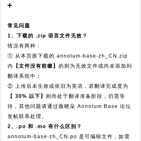
常见问题
1、下载的 .zip 语言文件无效？
情况有两种：
① 从本页面下载的 annotum-base-zh_CN.zip
内
【文件没有前缀】
的则为无效文件或尚未添加到
翻译系统中；
② 上传后未生效或依旧为英语，若翻译完成度为
【 30% 以下】
则尚处于翻译准备阶段，仍需等
待，其他问题请通过
薇晓朵 Annotum Base 论坛
发帖
联系处理。
2、.po 和 .mo 有什么区别？
annotum-base-zh_CN.po 是可编辑文件，如需