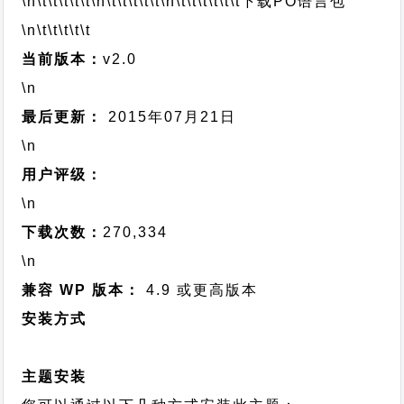
\n\t\t\t\t\t
\n\t\t\t\t\t
\n\t\t\t\t\t\t
下载PO语言包
\n\t\t\t\t\t
当前版本：
v2.0
\n
最后更新：
2015年07月21日
\n
用户评级：
\n
下载次数：
270,334
\n
兼容 WP 版本：
4.9 或更高版本
安装方式
主题安装