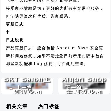
《中华人民共和国广告法》相关标准。
接受商业赞助是为了更好的为所有中文用户服务，
但宁缺毋滥欢迎优质广告商联系。
更新日志
日志说明
产品更新日志一般会包括 Annotum Base 安全更
新和问题修复，如果不清楚您目前所用的版本包含
哪些新功能和 bug 修复，可在此处查询。
SKT Salon主
Algori Shop
← 上一篇
下一篇 →
题汉化包
主题汉化包
相关文章
热门标签