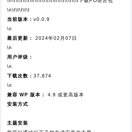
\n\t\t\t\t\t
\n\t\t\t\t\t
\n\t\t\t\t\t\t
下载PO语言包
\n\t\t\t\t\t
当前版本：
v0.0.9
\n
最后更新：
2024年02月07日
\n
用户评级：
\n
下载次数：
37,874
\n
兼容 WP 版本：
4.9 或更高版本
安装方式
主题安装