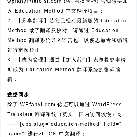
wpfanyi#feibisi.com (将#替换为@) 告知想要加
入 Education Method 中文翻译项目；
2、【分享翻译】若您已经对最新版的 Education
Method 做了翻译及校对，请通过 Education
Method 翻译系统导入语言包，以便志愿者和编辑
进行审阅校正。
3、【成为管理】通过【加入我们】表单提交申请
可成为 Education Method 翻译系统的翻译编
辑；
数据同步
除了 WPfanyi.com 你还可以通过
WordPress
Translate 翻译系统（英文，国内访问较慢）对
—— [eps slug=”education-method” field=”
name”]
进行
zh_CN
中文翻译；