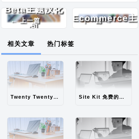
Bizz
Beta主题汉化
Ecommerce主
← 上一篇
下一篇 →
包
题汉化包
相关文章
热门标签
Twenty Twenty-Five 免费的WordPress内容主题
Site Kit 免费的WordPress数据统计插件