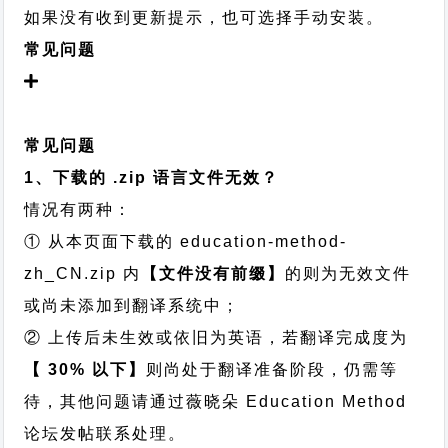
如果没有收到更新提示，也可选择手动安装。
常见问题
常见问题
1、下载的 .zip 语言文件无效？
情况有两种：
① 从本页面下载的 education-method-
zh_CN.zip 内
【文件没有前缀】
的则为无效文件
或尚未添加到翻译系统中；
② 上传后未生效或依旧为英语，若翻译完成度为
【 30% 以下】
则尚处于翻译准备阶段，仍需等
待，其他问题请通过
薇晓朵 Education Method
论坛发帖
联系处理。