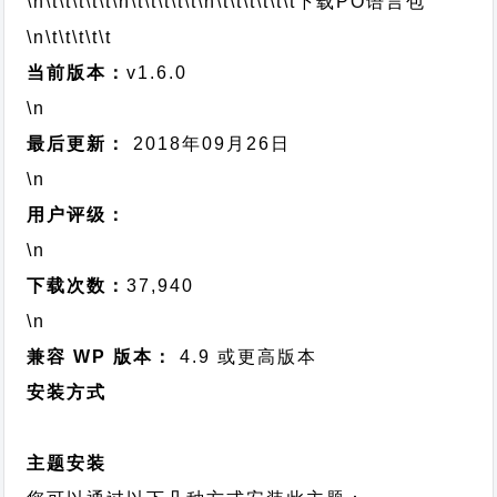
\n\t\t\t\t\t
\n\t\t\t\t\t
\n\t\t\t\t\t\t
下载PO语言包
\n\t\t\t\t\t
当前版本：
v1.6.0
\n
最后更新：
2018年09月26日
\n
用户评级：
\n
下载次数：
37,940
\n
兼容 WP 版本：
4.9 或更高版本
安装方式
主题安装