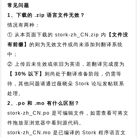
常见问题
1、下载的 .zip 语言文件无效？
情况有两种：
① 从本页面下载的 stork-zh_CN.zip 内
【文件没
有前缀】
的则为无效文件或尚未添加到翻译系统
中；
② 上传后未生效或依旧为英语，若翻译完成度为
【 30% 以下】
则尚处于翻译准备阶段，仍需等
待，其他问题请通过
薇晓朵 Stork 论坛发帖
联系
处理。
2、.po 和 .mo 有什么区别？
stork-zh_CN.po 是可编辑文件，如需查看可将文
件拖放至浏览器中看到源代码。
stork-zh_CN.mo 是已编译的 Stork 程序语言文