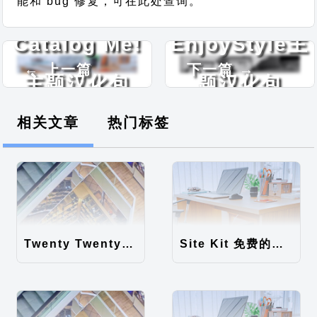
能和 bug 修复，可在此处查询。
Catalog Me!
EnjoyStyle主
← 上一篇
下一篇 →
主题汉化包
题汉化包
相关文章
热门标签
Twenty Twenty-Five 免费的WordPress内容主题
Site Kit 免费的WordPress数据统计插件