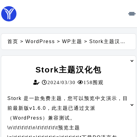
首页
>
WordPress
>
WP主题
>
Stork主题汉化包
Stork主题汉化包
2024/03/30
158围观
Stork 是一款免费主题，您可以预览中文演示，目
前最新版v1.6.0，此主题已通过文派
（WordPress）兼容测试。
\n\t\t\t\t\t
\n\t\t\t\t\t\t
预览主题