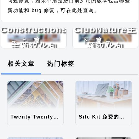
问题修复，如果不清楚您目前所用的版本包含哪些
新功能和 bug 修复，可在此处查询。
Constructions
ClubNature主
← 上一篇
下一篇 →
主题汉化包
题汉化包
相关文章
热门标签
Twenty Twenty-Five 免费的WordPress内容主题
Site Kit 免费的WordPress数据统计插件