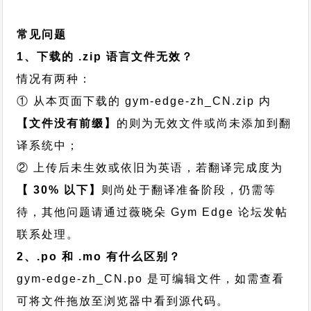
常见问题
1、下载的 .zip 语言文件无效？
情况有两种：
① 从本页面下载的 gym-edge-zh_CN.zip 内
【文件没有前缀】
的则为无效文件或尚未添加到翻
译系统中；
② 上传后未生效或依旧为英语，若翻译完成度为
【 30% 以下】
则尚处于翻译准备阶段，仍需等
待，其他问题请通过
薇晓朵 Gym Edge 论坛发帖
联系处理。
2、.po 和 .mo 有什么区别？
gym-edge-zh_CN.po 是可编辑文件，如需查看
可将文件拖放至浏览器中看到源代码。