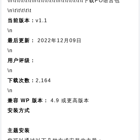
\n\t\t\t\t\t
\n\t\t\t\t\t
\n\t\t\t\t\t\t
下载PO语言包
\n\t\t\t\t\t
当前版本：
v1.1
\n
最后更新：
2022年12月09日
\n
用户评级：
\n
下载次数：
2,164
\n
兼容 WP 版本：
4.9 或更高版本
安装方式
主题安装