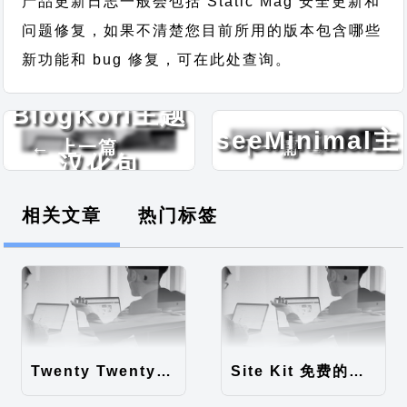
产品更新日志一般会包括 Static Mag 安全更新和
问题修复，如果不清楚您目前所用的版本包含哪些
新功能和 bug 修复，可在此处查询。
Shuttle
BlogKori主题
seeMinimal主
← 上一篇
下一篇 →
汉化包
题汉化包
相关文章
热门标签
Twenty Twenty-Five 免费的WordPress内容主题
Site Kit 免费的WordPress数据统计插件