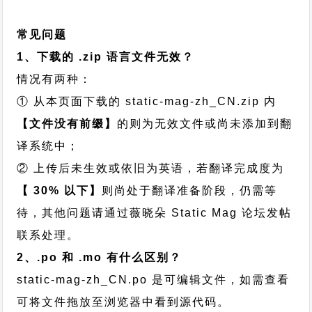
常见问题
1、下载的 .zip 语言文件无效？
情况有两种：
① 从本页面下载的 static-mag-zh_CN.zip 内
【文件没有前缀】
的则为无效文件或尚未添加到翻
译系统中；
② 上传后未生效或依旧为英语，若翻译完成度为
【 30% 以下】
则尚处于翻译准备阶段，仍需等
待，其他问题请通过
薇晓朵 Static Mag 论坛发帖
联系处理。
2、.po 和 .mo 有什么区别？
static-mag-zh_CN.po 是可编辑文件，如需查看
可将文件拖放至浏览器中看到源代码。