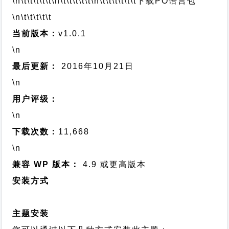
\n\t\t\t\t\t
\n\t\t\t\t\t
\n\t\t\t\t\t\t
下载PO语言包
\n\t\t\t\t\t
当前版本：
v1.0.1
\n
最后更新：
2016年10月21日
\n
用户评级：
\n
下载次数：
11,668
\n
兼容 WP 版本：
4.9 或更高版本
安装方式
主题安装