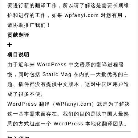
要进行新的翻译工作，所以请了解这是需要长期维
护和进行的工作，
如果 wpfanyi.com 对您有用，
请协助推广我们！
贡献翻译
项目说明
由于近年来 WordPress 中文语系的翻译进程缓
慢，同时包括 Static Mag 在内的一大批优秀的主
题、插件都没有提供中文版本，这对中国区用户造
成了很多不便。
WordPress 翻译（WPfanyi.com）
就是为了解决
这一基本需求而存在。我们的目的是以中国人最熟
悉的方式组建一个 WordPress 本地化翻译团队。