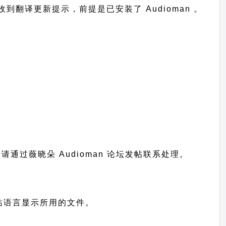
后台收到翻译更新提示，前提是已安装了 Audioman 。
题请通过
薇晓朵 Audioman 论坛发帖
联系处理。
是您网站语言显示所用的文件。