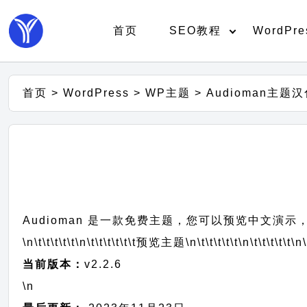
首页
SEO教程
WordPre
首页
>
WordPress
>
WP主题
>
Audioman主题
Audioman 是一款免费主题，您可以预览中文演示，
\n\t\t\t\t\t
\n\t\t\t\t\t\t
预览主题
\n\t\t\t\t\t
\n\t\t\t\t\t
\n\
当前版本：
v2.2.6
\n