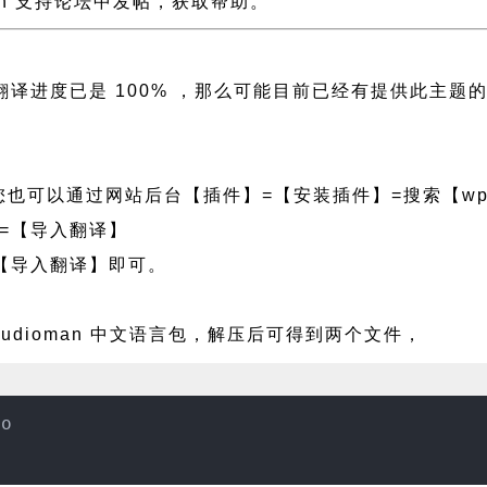
oman 支持论坛中发帖，获取帮助。
左侧翻译进度已是 100% ，那么可能目前已经有提供此
也可以通过网站后台【插件】=【安装插件】=搜索【wpf
=【导入翻译】
【导入翻译】即可。
udioman 中文语言包，解压后可得到两个文件，
mo