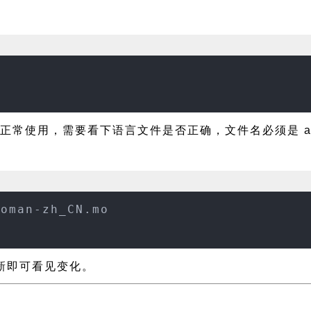
能正常使用，需要看下语言文件是否正确，文件名必须是 audio
ioman-zh_CN.mo
刷新即可看见变化。