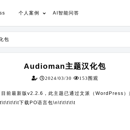
ss
个人案例
AI智能问答
汉化包
Audioman主题汉化包
2024/03/30
153围观
目前最新版v2.2.6，此主题已通过文派（WordPress
t\t\t\t\t\t
下载PO语言包
\n\t\t\t\t\t