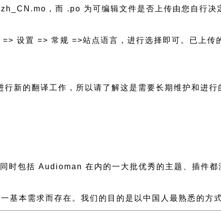
n-zh_CN.mo，而 .po 为可编辑文件是否上传由您自行决定
后台 => 设置 => 常规 =>站点语言，进行选择即可。
会需要进行新的翻译工作，所以请了解这是需要长期维护和进
慢，同时包括 Audioman 在内的一大批优秀的主题、
一基本需求而存在。我们的目的是以中国人最熟悉的方式组建