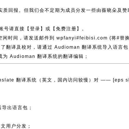
实质回报。但我们会不定期为成员分发一些由薇晓朵及赞
账号请直接【登录】或【免费注册】。
请发送邮件到 wpfanyi#feibisi.com (将#替
 做了翻译及校对，请通过 Audioman 翻译系统导入
 Audioman 翻译系统的翻译编辑；
ranslate 翻译系统（英文，国内访问较慢）对 —— [eps slug=
然后导出语言包；
；
 中文用户分发；