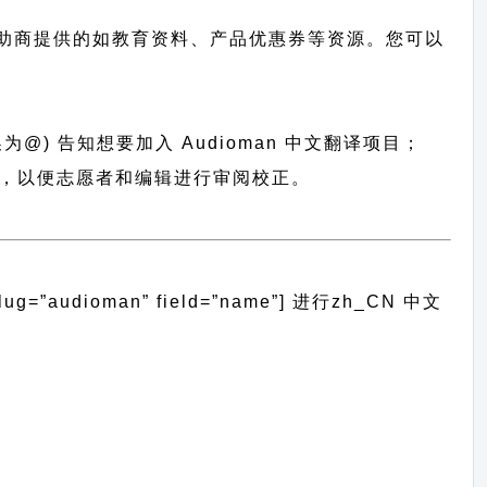
助商提供的如教育资料、产品优惠券等资源。您可以
换为@) 告知想要加入 Audioman 中文翻译项目；
语言包，以便志愿者和编辑进行审阅校正。
”audioman” field=”name”]
进行
zh_CN
中文