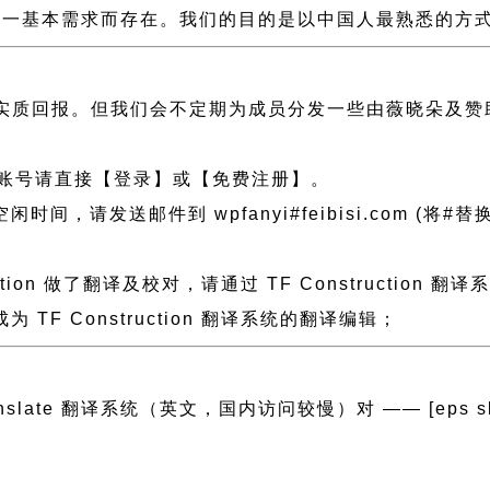
一基本需求而存在。我们的目的是以中国人最熟悉的方式组建
实质回报。但我们会不定期为成员分发一些由薇晓朵及赞
账号请直接【登录】或【免费注册】。
送邮件到 wpfanyi#feibisi.com (将#替换为@
ction 做了翻译及校对，请通过 TF Constructi
F Construction 翻译系统的翻译编辑；
anslate 翻译系统（英文，国内访问较慢）对 —— [eps slug=”t