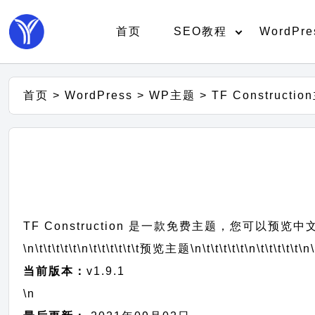
首页
SEO教程
WordPre
首页
>
WordPress
>
WP主题
>
TF Construct
TF Construction 是一款免费主题，您可以预
\n\t\t\t\t\t
\n\t\t\t\t\t\t
预览主题
\n\t\t\t\t\t
\n\t\t\t\t\t
\n\
当前版本：
v1.9.1
\n