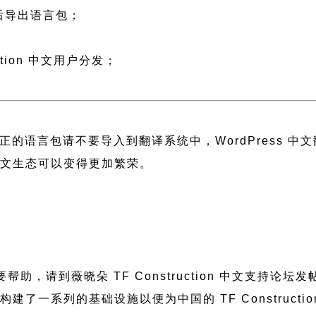
然后导出语言包；
；
tion 中文用户分发；
正的语言包请不要导入到翻译系统中，
WordPress 
 中文生态可以变得更加繁荣。
题需要帮助，请到薇晓朵
TF Construction 中文支持论坛
发
朵构建了一系列的基础设施以便为中国的 TF Constru