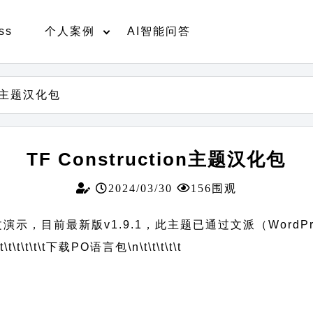
ss
个人案例
AI智能问答
ion主题汉化包
TF Construction主题汉化包
2024/03/30
156围观
览中文演示，目前最新版v1.9.1，此主题已通过文派（WordP
t\t\t\t\t\t
下载PO语言包
\n\t\t\t\t\t