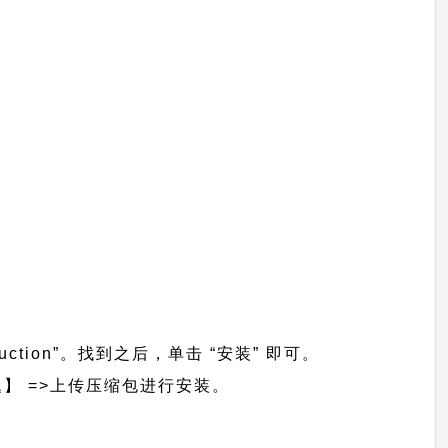
uction”。找到之后，单击 “安装” 即可。
安装主题】 =>上传压缩包进行安装。