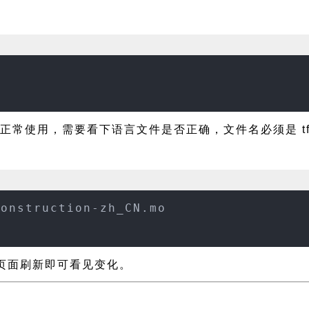
常使用，需要看下语言文件是否正确，文件名必须是 tf-const
construction-zh_CN.mo
 设置页面刷新即可看见变化。