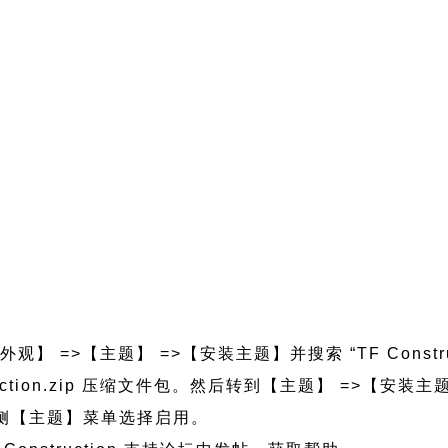
观】 =>【主题】 =>【安装主题】并搜索 “TF Constr
nstruction.zip 压缩文件包。然后转到【主题】 =>【
的左侧【主题】菜单选择启用。