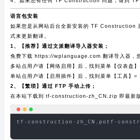
4、如果您有任何 TF Construction 问题，请到 T
语言包安装
如果您是从网站后台全新安装的 TF Construc
式来更新翻译。
1、【推荐】通过文派翻译导入器安装；
免费下载
https://wplanguage.com
翻译导入器，您
多站点用户请【网络启用】后，找到菜单【仪表盘】
单站点用户请【启用插件】后，找到菜单【工具】=
2、【繁琐】通过 FTP 手动上传；
在本站下载到
tf-construction-zh_CN.zip
即最新版的
tf-construction-zh_CN.potf-const