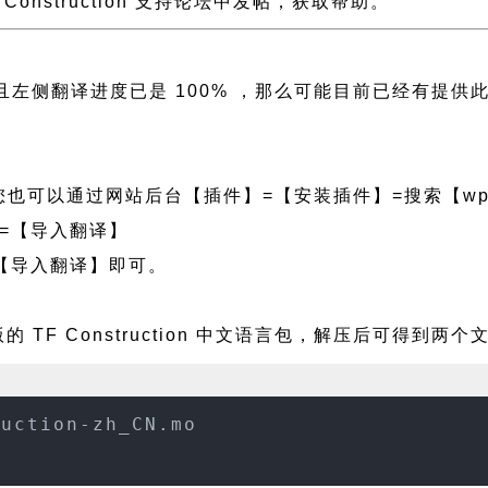
F Construction 支持论坛中发帖，获取帮助。
tion 且左侧翻译进度已是 100% ，那么可能目前已经
也可以通过网站后台【插件】=【安装插件】=搜索【wpf
=【导入翻译】
【导入翻译】即可。
 TF Construction 中文语言包，解压后可得到两个
ruction-zh_CN.mo