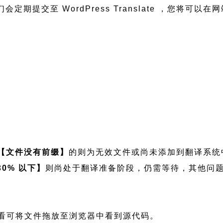
包我们会定期提交至 WordPress Translate ，您
【文件没有前缀】
的则为无效文件或尚未添加到翻译系统
30% 以下】
则尚处于翻译准备阶段，仍需等待，其他问
文件，如需查看可将文件拖放至浏览器中看到源代码。