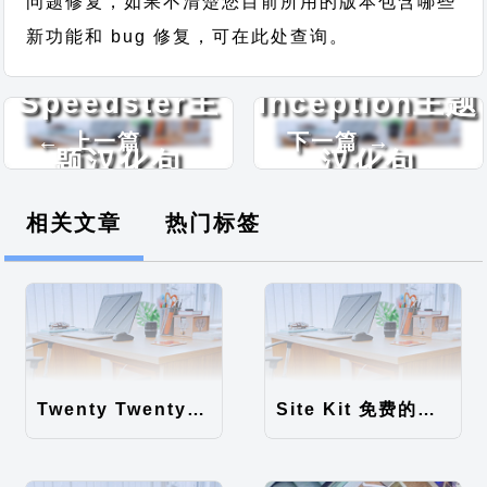
问题修复，如果不清楚您目前所用的版本包含哪些
新功能和 bug 修复，可在此处查询。
Speedster主
Inception主题
← 上一篇
下一篇 →
题汉化包
汉化包
相关文章
热门标签
Twenty Twenty-Five 免费的WordPress内容主题
Site Kit 免费的WordPress数据统计插件