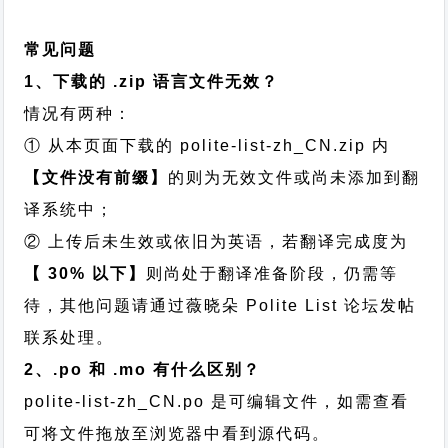
常见问题
1、下载的 .zip 语言文件无效？
情况有两种：
① 从本页面下载的 polite-list-zh_CN.zip 内
【文件没有前缀】
的则为无效文件或尚未添加到翻
译系统中；
② 上传后未生效或依旧为英语，若翻译完成度为
【 30% 以下】
则尚处于翻译准备阶段，仍需等
待，其他问题请通过
薇晓朵 Polite List 论坛发帖
联系处理。
2、.po 和 .mo 有什么区别？
polite-list-zh_CN.po 是可编辑文件，如需查看
可将文件拖放至浏览器中看到源代码。