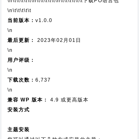
\n\t\t\t\t\t
\n\t\t\t\t\t
\n\t\t\t\t\t\t
下载PO语言包
\n\t\t\t\t\t
当前版本：
v1.0.0
\n
最后更新：
2023年02月01日
\n
用户评级：
\n
下载次数：
6,737
\n
兼容 WP 版本：
4.9 或更高版本
安装方式
主题安装