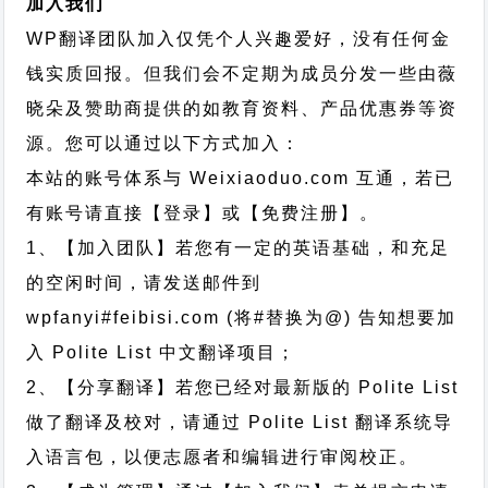
加入我们
WP翻译团队加入仅凭个人兴趣爱好，没有任何金
钱实质回报。但我们会不定期为成员分发一些由薇
晓朵及赞助商提供的如教育资料、产品优惠券等资
源。您可以通过以下方式加入：
本站的账号体系与
Weixiaoduo.com
互通，若已
有账号请直接【登录】或【免费注册】。
1、【加入团队】若您有一定的英语基础，和充足
的空闲时间，请发送邮件到
wpfanyi#feibisi.com (将#替换为@) 告知想要加
入 Polite List 中文翻译项目；
2、【分享翻译】若您已经对最新版的 Polite List
做了翻译及校对，请通过 Polite List 翻译系统导
入语言包，以便志愿者和编辑进行审阅校正。