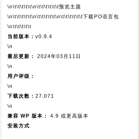
\n\t\t\t\t\t
\n\t\t\t\t\t\t
预览主题
\n\t\t\t\t\t
\n\t\t\t\t\t
\n\t\t\t\t\t\t
下载PO语言包
\n\t\t\t\t\t
当前版本：
v0.9.4
\n
最后更新：
2024年03月11日
\n
用户评级：
\n
下载次数：
27,071
\n
兼容 WP 版本：
4.9 或更高版本
安装方式