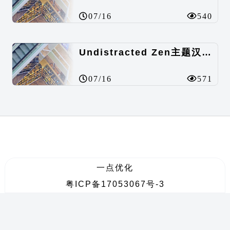
07/16
540
Undistracted Zen主题汉化包
07/16
571
一点优化
粤ICP备17053067号-3