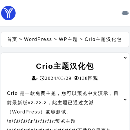
首页
>
WordPress
>
WP主题
>
Crio主题汉化包
Crio主题汉化包
2024/03/29
138围观
Crio 是一款免费主题，您可以预览中文演示，目
前最新版v2.22.2，此主题已通过文派
（WordPress）兼容测试。
\n\t\t\t\t\t
\n\t\t\t\t\t\t
预览主题