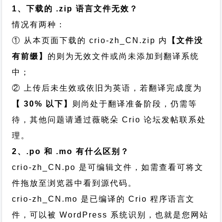
1、下载的 .zip 语言文件无效？
情况有两种：
① 从本页面下载的 crio-zh_CN.zip 内
【文件没
有前缀】
的则为无效文件或尚未添加到翻译系统
中；
② 上传后未生效或依旧为英语，若翻译完成度为
【 30% 以下】
则尚处于翻译准备阶段，仍需等
待，其他问题请通过
薇晓朵 Crio 论坛发帖
联系处
理。
2、.po 和 .mo 有什么区别？
crio-zh_CN.po 是可编辑文件，如需查看可将文
件拖放至浏览器中看到源代码。
crio-zh_CN.mo 是已编译的 Crio 程序语言文
件，可以被 WordPress 系统识别，也就是您网站