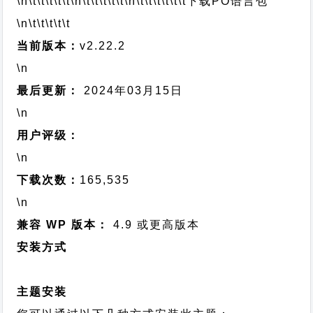
\n\t\t\t\t\t
\n\t\t\t\t\t
\n\t\t\t\t\t\t
下载PO语言包
\n\t\t\t\t\t
当前版本：
v2.22.2
\n
最后更新：
2024年03月15日
\n
用户评级：
\n
下载次数：
165,535
\n
兼容 WP 版本：
4.9 或更高版本
安装方式
主题安装