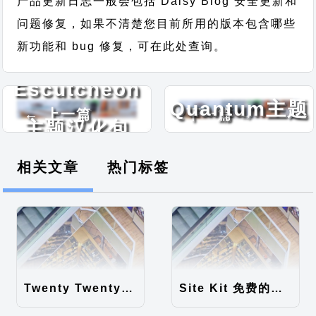
产品更新日志一般会包括 Daisy Blog 安全更新和
问题修复，如果不清楚您目前所用的版本包含哪些
新功能和 bug 修复，可在此处查询。
Silver
Escutcheon
Quantum主题
← 上一篇
下一篇 →
主题汉化包
汉化包
相关文章
热门标签
Twenty Twenty-Five 免费的WordPress内容主题
Site Kit 免费的WordPress数据统计插件