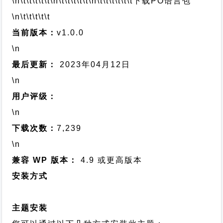
\n\t\t\t\t\t
\n\t\t\t\t\t
\n\t\t\t\t\t\t
下载PO语言包
\n\t\t\t\t\t
当前版本：
v1.0.0
\n
最后更新：
2023年04月12日
\n
用户评级：
\n
下载次数：
7,239
\n
兼容 WP 版本：
4.9 或更高版本
安装方式
主题安装