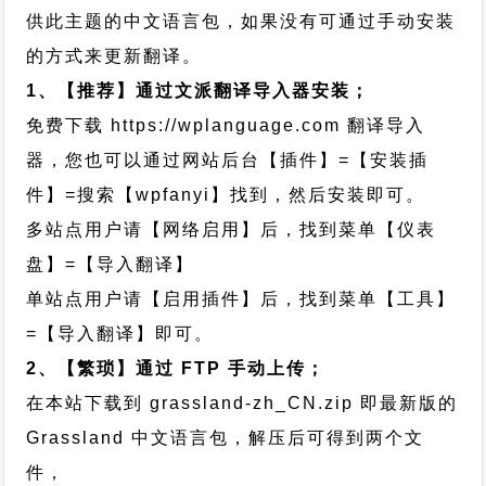
供此主题的中文语言包，如果没有可通过手动安装
的方式来更新翻译。
1、【推荐】通过文派翻译导入器安装；
免费下载
https://wplanguage.com
翻译导入
器，您也可以通过网站后台【插件】=【安装插
件】=搜索【wpfanyi】找到，然后安装即可。
多站点用户请【网络启用】后，找到菜单【仪表
盘】=【导入翻译】
单站点用户请【启用插件】后，找到菜单【工具】
=【导入翻译】即可。
2、【繁琐】通过 FTP 手动上传；
在本站下载到
grassland-zh_CN.zip
即最新版的
Grassland 中文语言包，解压后可得到两个文
件，