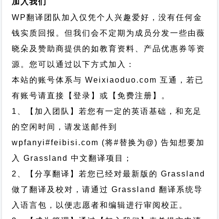
加入我们
WP翻译团队加入仅凭个人兴趣爱好，没有任何金
钱实质回报。但我们会不定期为成员分发一些由薇
晓朵及赞助商提供的如教育资料、产品优惠券等资
源。您可以通过以下方式加入：
本站的账号体系与
Weixiaoduo.com
互通，若已
有账号请直接【登录】或【免费注册】。
1、【加入团队】若您有一定的英语基础，和充足
的空闲时间，请发送邮件到
wpfanyi#feibisi.com (将#替换为@) 告知想要加
入 Grassland 中文翻译项目；
2、【分享翻译】若您已经对最新版的 Grassland
做了翻译及校对，请通过 Grassland 翻译系统导
入语言包，以便志愿者和编辑进行审阅校正。