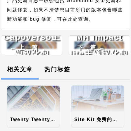
产品更新日志一般会包括 Grassland 安全更新和
问题修复，如果不清楚您目前所用的版本包含哪些
新功能和 bug 修复，可在此处查询。
Capoverso主
MH Impact
← 上一篇
下一篇 →
题汉化包
lite主题汉化包
相关文章
热门标签
Twenty Twenty-Five 免费的WordPress内容主题
Site Kit 免费的WordPress数据统计插件