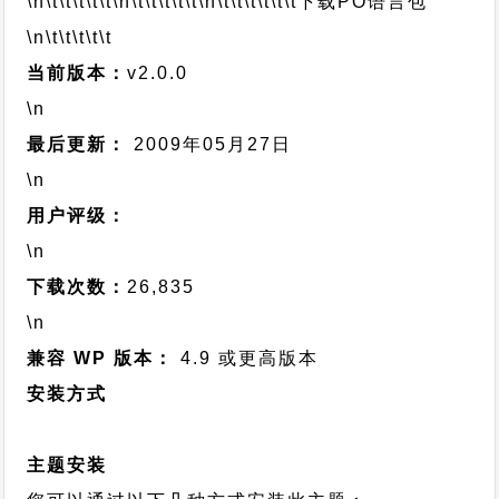
\n\t\t\t\t\t
\n\t\t\t\t\t
\n\t\t\t\t\t\t
下载PO语言包
\n\t\t\t\t\t
当前版本：
v2.0.0
\n
最后更新：
2009年05月27日
\n
用户评级：
\n
下载次数：
26,835
\n
兼容 WP 版本：
4.9 或更高版本
安装方式
主题安装