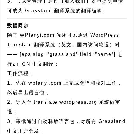
3、【成为管理】通过【加入我们】表单提交申请
可成为 Grassland 翻译系统的翻译编辑；
数据同步
除了 WPfanyi.com 你还可以通过
WordPress
Translate 翻译系统（英文，国内访问较慢）对
—— [eps slug=”grassland” field=”name”]
进
行
zh_CN
中文翻译；
工作流程：
1、先在 wpfanyi.com 上完成翻译和校对工作，
然后导出语言包；
2、导入至 translate.wordpress.org 系统做审
批；
3、审批通过自动释放语言包，对所有 Grassland
中文用户分发；