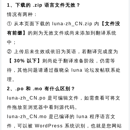
1、下载的 .zip 语言文件无效？
情况有两种：
① 从本页面下载的 luna-zh_CN.zip 内
【文件没
有前缀】
的则为无效文件或尚未添加到翻译系统
中；
② 上传后未生效或依旧为英语，若翻译完成度为
【 30% 以下】
则尚处于翻译准备阶段，仍需等
待，其他问题请通过
薇晓朵 luna 论坛发帖
联系处
理。
2、.po 和 .mo 有什么区别？
luna-zh_CN.po 是可编辑文件，如需查看可将文
件拖放至浏览器中看到源代码。
luna-zh_CN.mo 是已编译的 luna 程序语言文
件，可以被 WordPress 系统识别，也就是您网站