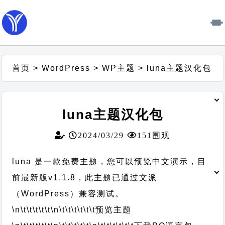
首页
>
WordPress
>
WP主题
>
luna主题汉化包
luna主题汉化包
2024/03/29
151围观
luna 是一款免费主题，您可以预览中文演示，目
前最新版v1.1.8，此主题已通过文派
（WordPress）兼容测试。
\n\t\t\t\t\t
\n\t\t\t\t\t\t
预览主题