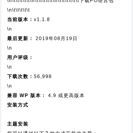
\n\t\t\t\t\t
\n\t\t\t\t\t
\n\t\t\t\t\t\t
下载PO语言包
\n\t\t\t\t\t
当前版本：
v1.1.8
\n
最后更新：
2019年08月19日
\n
用户评级：
\n
下载次数：
56,998
\n
兼容 WP 版本：
4.9 或更高版本
安装方式
主题安装