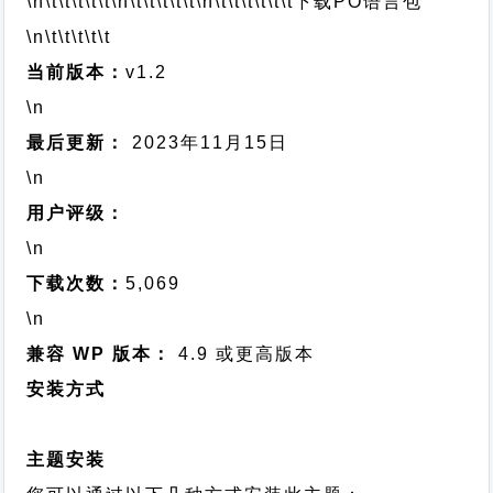
\n\t\t\t\t\t
\n\t\t\t\t\t
\n\t\t\t\t\t\t
下载PO语言包
\n\t\t\t\t\t
当前版本：
v1.2
\n
最后更新：
2023年11月15日
\n
用户评级：
\n
下载次数：
5,069
\n
兼容 WP 版本：
4.9 或更高版本
安装方式
主题安装