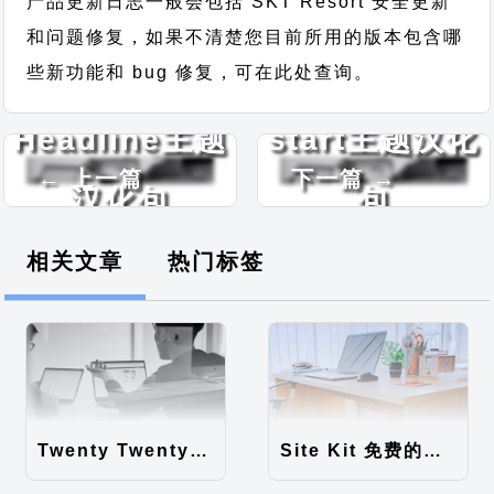
产品更新日志一般会包括 SKT Resort 安全更新
和问题修复，如果不清楚您目前所用的版本包含哪
些新功能和 bug 修复，可在此处查询。
Headline主题
start主题汉化
← 上一篇
下一篇 →
汉化包
包
相关文章
热门标签
Twenty Twenty-Five 免费的WordPress内容主题
Site Kit 免费的WordPress数据统计插件