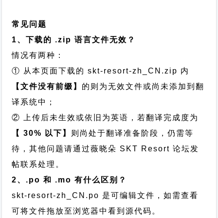
常见问题
1、下载的 .zip 语言文件无效？
情况有两种：
① 从本页面下载的 skt-resort-zh_CN.zip 内
【文件没有前缀】
的则为无效文件或尚未添加到翻
译系统中；
② 上传后未生效或依旧为英语，若翻译完成度为
【 30% 以下】
则尚处于翻译准备阶段，仍需等
待，其他问题请通过
薇晓朵 SKT Resort 论坛发
帖
联系处理。
2、.po 和 .mo 有什么区别？
skt-resort-zh_CN.po 是可编辑文件，如需查看
可将文件拖放至浏览器中看到源代码。