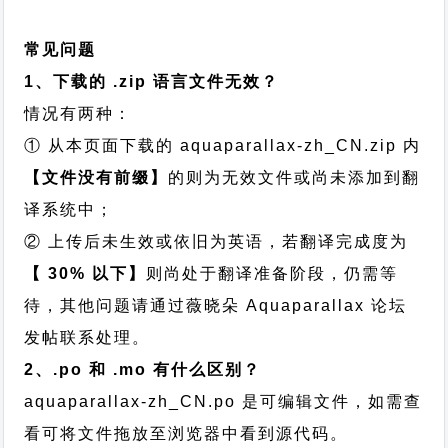
常见问题
1、下载的 .zip 语言文件无效？
情况有两种：
① 从本页面下载的 aquaparallax-zh_CN.zip 内
【文件没有前缀】
的则为无效文件或尚未添加到翻
译系统中；
② 上传后未生效或依旧为英语，若翻译完成度为
【 30% 以下】
则尚处于翻译准备阶段，仍需等
待，其他问题请通过
薇晓朵 Aquaparallax 论坛
发帖
联系处理。
2、.po 和 .mo 有什么区别？
aquaparallax-zh_CN.po 是可编辑文件，如需查
看可将文件拖放至浏览器中看到源代码。