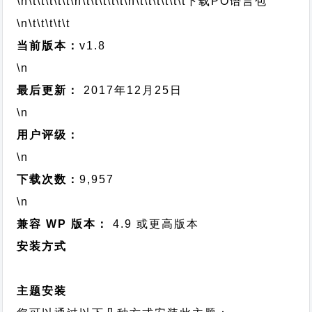
\n\t\t\t\t\t
\n\t\t\t\t\t
\n\t\t\t\t\t\t
下载PO语言包
\n\t\t\t\t\t
当前版本：
v1.8
\n
最后更新：
2017年12月25日
\n
用户评级：
\n
下载次数：
9,957
\n
兼容 WP 版本：
4.9 或更高版本
安装方式
主题安装