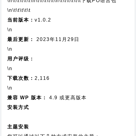
\n\t\t\t\t\t
\n\t\t\t\t\t
\n\t\t\t\t\t\t
下载PO语言包
\n\t\t\t\t\t
当前版本：
v1.0.2
\n
最后更新：
2023年11月29日
\n
用户评级：
\n
下载次数：
2,116
\n
兼容 WP 版本：
4.9 或更高版本
安装方式
主题安装