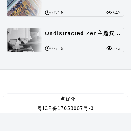
07/16
543
Undistracted Zen主题汉化包
07/16
572
一点优化
粤ICP备17053067号-3