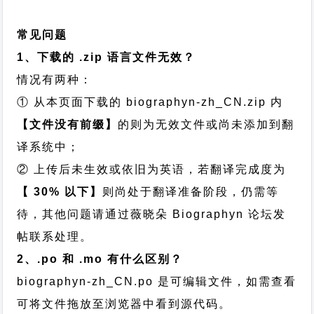
常见问题
1、下载的 .zip 语言文件无效？
情况有两种：
① 从本页面下载的 biographyn-zh_CN.zip 内
【文件没有前缀】
的则为无效文件或尚未添加到翻
译系统中；
② 上传后未生效或依旧为英语，若翻译完成度为
【 30% 以下】
则尚处于翻译准备阶段，仍需等
待，其他问题请通过
薇晓朵 Biographyn 论坛发
帖
联系处理。
2、.po 和 .mo 有什么区别？
biographyn-zh_CN.po 是可编辑文件，如需查看
可将文件拖放至浏览器中看到源代码。