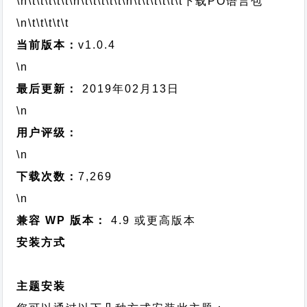
\n\t\t\t\t\t
\n\t\t\t\t\t
\n\t\t\t\t\t\t
下载PO语言包
\n\t\t\t\t\t
当前版本：
v1.0.4
\n
最后更新：
2019年02月13日
\n
用户评级：
\n
下载次数：
7,269
\n
兼容 WP 版本：
4.9 或更高版本
安装方式
主题安装