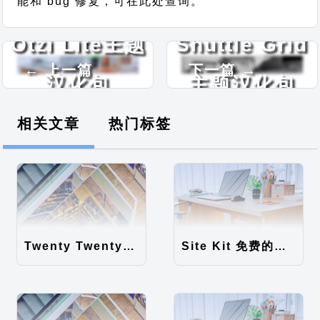
能和 bug 修复，可在此处查询。
Otzi Lite主题
Shuttle Grid
← 上一篇
下一篇 →
汉化包
主题汉化包
相关文章
热门标签
Twenty Twenty-Five 免费的WordPress内容主题
Site Kit 免费的WordPress数据统计插件