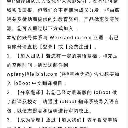
WP翻译团队加入仅凭个人兴趣爱好，没有任何金
钱实质回报。但我们会不定期为成员分发一些由薇
晓朵及赞助商提供的如教育资料、产品优惠券等资
源。您可以通过以下方式加入：
本站的账号体系与
Weixiaoduo.com
互通，若已
有账号请直接【登录】或【免费注册】。
1、【加入团队】若您有一定的英语基础，和充足
的空闲时间，请发送邮件到
wpfanyi#feibisi.com (将#替换为@) 告知想要加
入 ioBoot 中文翻译项目；
2、【分享翻译】若您已经对最新版的 ioBoot 做
了翻译及校对，请通过 ioBoot 翻译系统导入语言
包，以便志愿者和编辑进行审阅校正。
3、【成为管理】通过【加入我们】表单提交申请