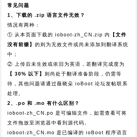
常见问题
1、下载的 .zip 语言文件无效？
情况有两种：
① 从本页面下载的 ioboot-zh_CN.zip 内
【文件
没有前缀】
的则为无效文件或尚未添加到翻译系统
中；
② 上传后未生效或依旧为英语，若翻译完成度为
【 30% 以下】
则尚处于翻译准备阶段，仍需等
待，其他问题请通过
薇晓朵 ioBoot 论坛发帖
联系
处理。
2、.po 和 .mo 有什么区别？
ioboot-zh_CN.po 是可编辑文件，如需查看可将
文件拖放至浏览器中看到源代码。
ioboot-zh_CN.mo 是已编译的 ioBoot 程序语言