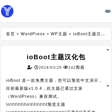
首页
>
WordPress
>
WP主题
>
ioBoot主题汉化包
ioBoot主题汉化包
2024/03/29
142围观
ioBoot 是一款免费主题，您可以预览中文演示，
目前最新版v1.0.4，此主题已通过文派
（WordPress）兼容测试。
\n\t\t\t\t\t
\n\t\t\t\t\t\t
预览主题