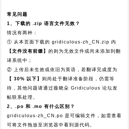
常见问题
1、下载的 .zip 语言文件无效？
情况有两种：
① 从本页面下载的 gridiculous-zh_CN.zip 内
【文件没有前缀】
的则为无效文件或尚未添加到翻
译系统中；
② 上传后未生效或依旧为英语，若翻译完成度为
【 30% 以下】
则尚处于翻译准备阶段，仍需等
待，其他问题请通过
薇晓朵 Gridiculous 论坛发
帖
联系处理。
2、.po 和 .mo 有什么区别？
gridiculous-zh_CN.po 是可编辑文件，如需查看
可将文件拖放至浏览器中看到源代码。