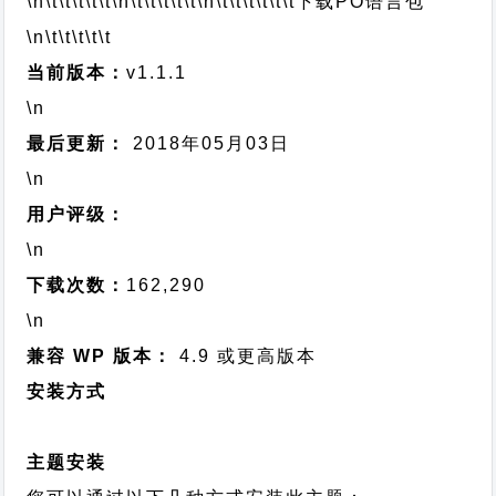
\n\t\t\t\t\t
\n\t\t\t\t\t
\n\t\t\t\t\t\t
下载PO语言包
\n\t\t\t\t\t
当前版本：
v1.1.1
\n
最后更新：
2018年05月03日
\n
用户评级：
\n
下载次数：
162,290
\n
兼容 WP 版本：
4.9 或更高版本
安装方式
主题安装