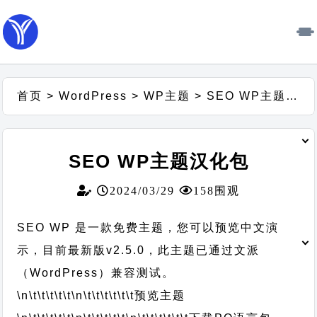
首页
>
WordPress
>
WP主题
>
SEO WP主题汉化包
SEO WP主题汉化包
2024/03/29
158围观
SEO WP 是一款免费主题，您可以预览中文演
示，目前最新版v2.5.0，此主题已通过文派
（WordPress）兼容测试。
\n\t\t\t\t\t
\n\t\t\t\t\t\t
预览主题