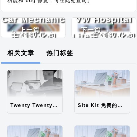
功能和 bug 修复，可在此处查询。
Car Mechanic
VW Hospital
← 上一篇
下一篇 →
主题汉化包
Lite主题汉化包
相关文章
热门标签
Twenty Twenty-Five 免费的WordPress内容主题
Site Kit 免费的WordPress数据统计插件