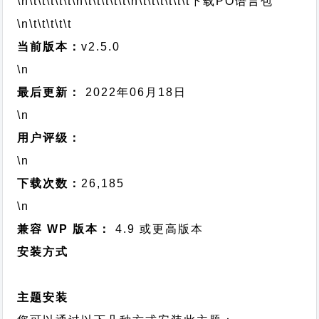
\n\t\t\t\t\t
\n\t\t\t\t\t
\n\t\t\t\t\t\t
下载PO语言包
\n\t\t\t\t\t
当前版本：
v2.5.0
\n
最后更新：
2022年06月18日
\n
用户评级：
\n
下载次数：
26,185
\n
兼容 WP 版本：
4.9 或更高版本
安装方式
主题安装