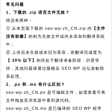
常见问题
1、下载的 .zip 语言文件无效？
情况有两种：
① 从本页面下载的 seo-wp-zh_CN.zip 内
【文件
没有前缀】
的则为无效文件或尚未添加到翻译系统
中；
② 上传后未生效或依旧为英语，若翻译完成度为
【 30% 以下】
则尚处于翻译准备阶段，仍需等
待，其他问题请通过
薇晓朵 SEO WP 论坛发帖
联
系处理。
2、.po 和 .mo 有什么区别？
seo-wp-zh_CN.po 是可编辑文件，如需查看可将
文件拖放至浏览器中看到源代码。
seo-wp-zh_CN.mo 是已编译的 SEO WP 程序