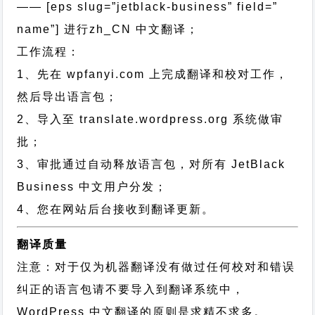
—— [eps slug=”jetblack-business” field=”
name”]
进行
zh_CN
中文翻译；
工作流程：
1、先在 wpfanyi.com 上完成翻译和校对工作，
然后导出语言包；
2、导入至 translate.wordpress.org 系统做审
批；
3、审批通过自动释放语言包，对所有 JetBlack
Business 中文用户分发；
4、您在网站后台接收到翻译更新。
翻译质量
注意：对于仅为机器翻译没有做过任何校对和错误
纠正的语言包请不要导入到翻译系统中，
WordPress 中文翻译的原则
是求精不求多。