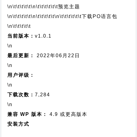
\n\t\t\t\t\t
\n\t\t\t\t\t\t
预览主题
\n\t\t\t\t\t
\n\t\t\t\t\t
\n\t\t\t\t\t\t
下载PO语言包
\n\t\t\t\t\t
当前版本：
v1.0.1
\n
最后更新：
2022年06月22日
\n
用户评级：
\n
下载次数：
7,284
\n
兼容 WP 版本：
4.9 或更高版本
安装方式