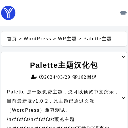
首页
>
WordPress
>
WP主题
>
Palette主题汉化包
Palette主题汉化包
2024/03/29
162围观
Palette 是一款免费主题，您可以预览中文演示，
目前最新版v1.0.2，此主题已通过文派
（WordPress）兼容测试。
\n\t\t\t\t\t
\n\t\t\t\t\t\t
预览主题