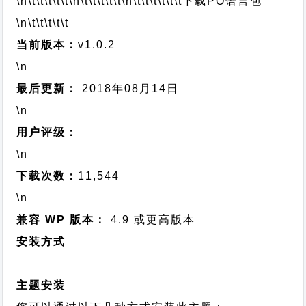
\n\t\t\t\t\t
\n\t\t\t\t\t
\n\t\t\t\t\t\t
下载PO语言包
\n\t\t\t\t\t
当前版本：
v1.0.2
\n
最后更新：
2018年08月14日
\n
用户评级：
\n
下载次数：
11,544
\n
兼容 WP 版本：
4.9 或更高版本
安装方式
主题安装