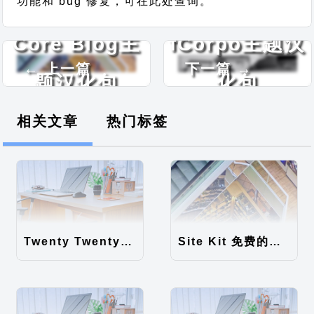
功能和 bug 修复，可在此处查询。
Core Blog主
fCorpo主题汉
← 上一篇
下一篇 →
题汉化包
化包
相关文章
热门标签
Twenty Twenty-Five 免费的WordPress内容主题
Site Kit 免费的WordPress数据统计插件