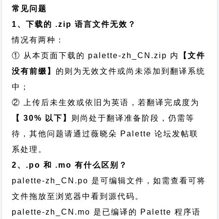
常见问题
1、下载的 .zip 语言文件无效？
情况有两种：
① 从本页面下载的 palette-zh_CN.zip 内
【文件
没有前缀】
的则为无效文件或尚未添加到翻译系统
中；
② 上传后未生效或依旧为英语，若翻译完成度为
【 30% 以下】
则尚处于翻译准备阶段，仍需等
待，其他问题请通过
薇晓朵 Palette 论坛发帖
联
系处理。
2、.po 和 .mo 有什么区别？
palette-zh_CN.po 是可编辑文件，如需查看可将
文件拖放至浏览器中看到源代码。
palette-zh_CN.mo 是已编译的 Palette 程序语