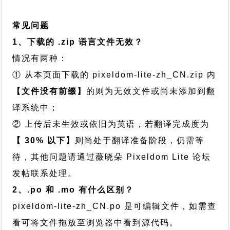
常见问题
1、下载的 .zip 语言文件无效？
情况有两种：
① 从本页面下载的 pixeldom-lite-zh_CN.zip 内
【文件没有前缀】
的则为无效文件或尚未添加到翻
译系统中；
② 上传后未生效或依旧为英语，若翻译完成度为
【 30% 以下】
则尚处于翻译准备阶段，仍需等
待，其他问题请通过
薇晓朵 Pixeldom Lite 论坛
发帖
联系处理。
2、.po 和 .mo 有什么区别？
pixeldom-lite-zh_CN.po 是可编辑文件，如需查
看可将文件拖放至浏览器中看到源代码。