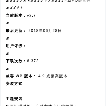
\n\t\t\t\t\t
\n\t\t\t\t\t
\n\t\t\t\t\t\t
下载PO语言包
\n\t\t\t\t\t
当前版本：
v2.7
\n
最后更新：
2018年06月28日
\n
用户评级：
\n
下载次数：
6,372
\n
兼容 WP 版本：
4.9 或更高版本
安装方式
主题安装