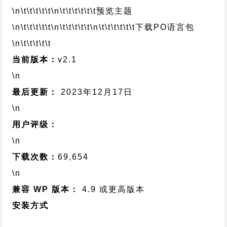
\n\t\t\t\t\t
\n\t\t\t\t\t\t
预览主题
\n\t\t\t\t\t
\n\t\t\t\t\t
\n\t\t\t\t\t\t
下载PO语言包
\n\t\t\t\t\t
当前版本：
v2.1
\n
最后更新：
2023年12月17日
\n
用户评级：
\n
下载次数：
69,654
\n
兼容 WP 版本：
4.9 或更高版本
安装方式