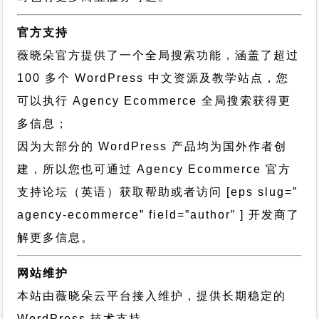
官方支持
薇晓朵官方提供了一个全局搜索功能，涵盖了超过
100 多个 WordPress 中文资源及教学站点，您
可以执行
Agency Ecommerce 全局搜索
获得更
多信息；
因为大部分的 WordPress 产品均为国外作者创
建，所以您也可通过
Agency Ecommerce 官方
支持论坛
（英语）获取帮助或者访问 [eps slug=”
agency-ecommerce” field=”author” ] 开发商了
解更多信息。
网站维护
本站由薇晓朵云平台接入维护，提供长期稳定的
WordPress 技术支持
。