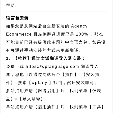
帮助。
语言包安装
如果您是从网站后台全新安装的 Agency
Ecommerce 且左侧翻译进度已是 100% ，那么
可能目前已经有提供此主题的中文语言包，如果没
有可通过手动安装的方式来更新翻译。
1、【推荐】通过文派翻译导入器安装；
免费下载
https://wplanguage.com
翻译导入
器，您也可以通过网站后台【插件】=【安装插
件】=搜索【wpfanyi】找到，然后安装即可。
多站点用户请【网络启用】后，找到菜单【仪表
盘】=【导入翻译】
单站点用户请【启用插件】后，找到菜单【工具】