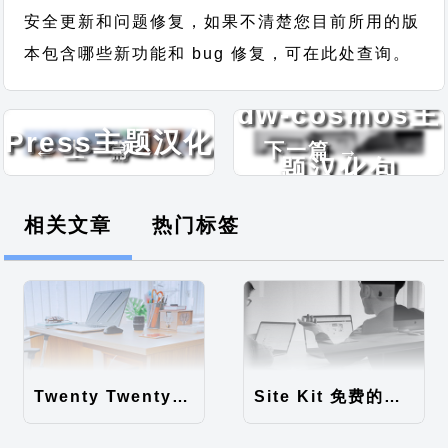
安全更新和问题修复，如果不清楚您目前所用的版
本包含哪些新功能和 bug 修复，可在此处查询。
Portfolio
dw-cosmos主
Press主题汉化
← 上一篇
下一篇 →
题汉化包
包
相关文章
热门标签
Twenty Twenty-Five 免费的WordPress内容主题
Site Kit 免费的WordPress数据统计插件