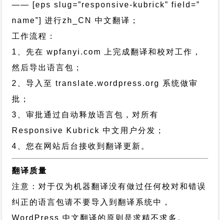
—— [eps slug=”responsive-kubrick” field=”
name”]
进行
zh_CN
中文翻译；
工作流程：
1、先在 wpfanyi.com 上完成翻译和校对工作，
然后导出语言包；
2、导入至 translate.wordpress.org 系统做审
批；
3、审批通过自动释放语言包，对所有
Responsive Kubrick 中文用户分发；
4、您在网站后台接收到翻译更新。
翻译质量
注意：对于仅为机器翻译没有做过任何校对和错误
纠正的语言包请不要导入到翻译系统中，
WordPress 中文翻译的原则
是求精不求多。