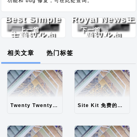
功能和 bug 修复，可在此处查询。
Best Simple
Royal News主
← 上一篇
下一篇 →
主题汉化包
题汉化包
相关文章
热门标签
Twenty Twenty-Five 免费的WordPress内容主题
Site Kit 免费的WordPress数据统计插件