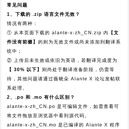
常见问题
1、下载的 .zip 语言文件无效？
情况有两种：
① 从本页面下载的 alante-x-zh_CN.zip 内
【文
件没有前缀】
的则为无效文件或尚未添加到翻译系
统中；
② 上传后未生效或依旧为英语，若翻译完成度为
【 30% 以下】
则尚处于翻译准备阶段，仍需等
待，其他问题请通过
薇晓朵 Alante X 论坛发帖
联
系处理。
2、.po 和 .mo 有什么区别？
alante-x-zh_CN.po 是可编辑文件，如需查看可
将文件拖放至浏览器中看到源代码。
alante-x-zh_CN.mo 是已编译的 Alante X 程序