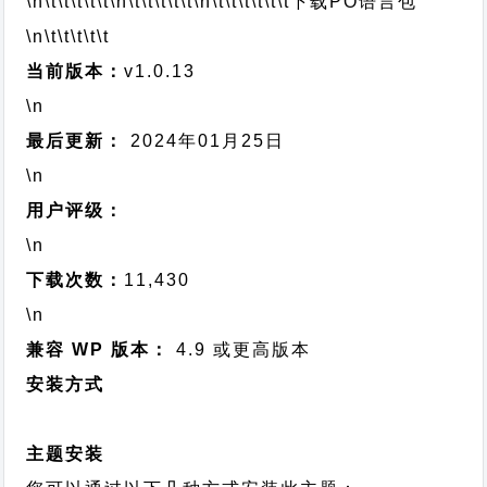
\n\t\t\t\t\t
\n\t\t\t\t\t
\n\t\t\t\t\t\t
下载PO语言包
\n\t\t\t\t\t
当前版本：
v1.0.13
\n
最后更新：
2024年01月25日
\n
用户评级：
\n
下载次数：
11,430
\n
兼容 WP 版本：
4.9 或更高版本
安装方式
主题安装