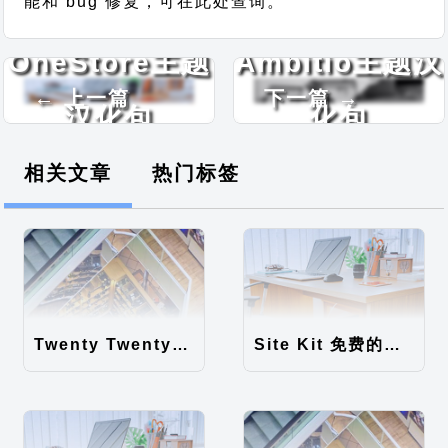
能和 bug 修复，可在此处查询。
OneStore主题
Ambitio主题汉
← 上一篇
下一篇 →
汉化包
化包
相关文章
热门标签
Twenty Twenty-Five 免费的WordPress内容主题
Site Kit 免费的WordPress数据统计插件