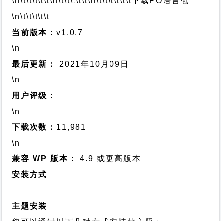
\n\t\t\t\t\t
\n\t\t\t\t\t
\n\t\t\t\t\t\t
下载PO语言包
\n\t\t\t\t\t
当前版本：
v1.0.7
\n
最后更新：
2021年10月09日
\n
用户评级：
\n
下载次数：
11,981
\n
兼容 WP 版本：
4.9 或更高版本
安装方式
主题安装