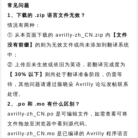
常见问题
1、下载的 .zip 语言文件无效？
情况有两种：
① 从本页面下载的 avrilly-zh_CN.zip 内
【文件
没有前缀】
的则为无效文件或尚未添加到翻译系统
中；
② 上传后未生效或依旧为英语，若翻译完成度为
【 30% 以下】
则尚处于翻译准备阶段，仍需等
待，其他问题请通过
薇晓朵 Avrilly 论坛发帖
联系
处理。
2、.po 和 .mo 有什么区别？
avrilly-zh_CN.po 是可编辑文件，如需查看可将
文件拖放至浏览器中看到源代码。
avrilly-zh_CN.mo 是已编译的 Avrilly 程序语言