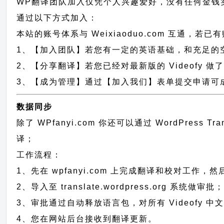
WP翻译团队加入仅凭个人兴趣爱好，没有任何金钱
通过以下方式加入：
本站的账号体系与
Weixiaoduo.com
互通，若已有
1、【加入团队】若您有一定的英语基础，和充足的空闲时间，
2、【分享翻译】若您已经对最新版的 Videofy 
3、【成为管理】通过【加入我们】表单提交申请可成为
数据同步
除了 WPfanyi.com 你还可以通过
WordPress T
译；
工作流程：
1、先在 wpfanyi.com 上完成翻译和校对工作，
2、导入至 translate.wordpress.org 系统做审批
3、审批通过自动释放语言包，对所有 Videofy 中
4、您在网站后台接收到翻译更新。