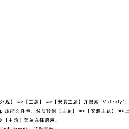
外观】 =>【主题】 =>【安装主题】并搜索 “Videofy
eofy.zip 压缩文件包。然后转到【主题】 =>【安装主题】 
的左侧【主题】菜单选择启用。