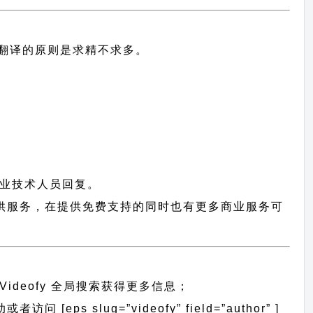
中文翻译的原则
是求精不求多。
业技术人员回复。
用户提供服务，在提供免费支持的同时也有更多商业服务可
Videofy 全局搜索
获得更多信息；
 [eps slug=”videofy” field=”author” ]