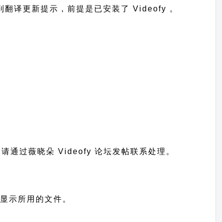
收到翻译更新提示，前提是已安装了 Videofy 。
题请通过
薇晓朵 Videofy 论坛发帖
联系处理。
站语言显示所用的文件。