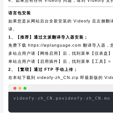
4、如果您有任何 Videofy 问题，请到 Videof
语言包安装
如果您是从网站后台全新安装的 Videofy 且左
译。
1、【推荐】通过文派翻译导入器安装；
免费下载
https://wplanguage.com
翻译导入器，您
多站点用户请【网络启用】后，找到菜单【仪表盘】
单站点用户请【启用插件】后，找到菜单【工具】=
2、【繁琐】通过 FTP 手动上传；
在本站下载到
videofy-zh_CN.zip
即最新版的 Vi
videofy-zh_CN.povideofy-zh_CN.mo