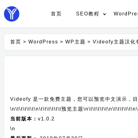
首页
SEO教程
WordPre
首页
>
WordPress
>
WP主题
>
Videofy主题汉化
Videofy 是一款免费主题，您可以预览中文演示，目
\n\t\t\t\t\t
\n\t\t\t\t\t\t
预览主题
\n\t\t\t\t\t
\n\t\t\t\t\t
\n\
当前版本：
v1.0.2
\n