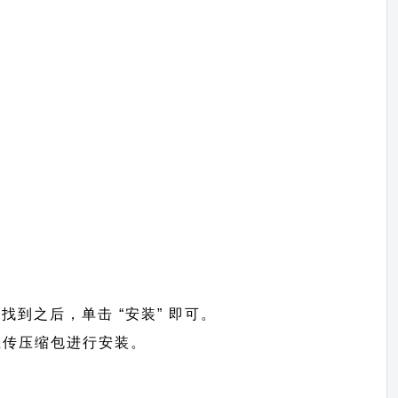
”。找到之后，单击 “安装” 即可。
=>上传压缩包进行安装。