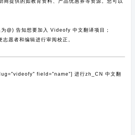
助商提供的如教育资料、产品优惠券等资源。您可以
为@) 告知想要加入 Videofy 中文翻译项目；
，以便志愿者和编辑进行审阅校正。
videofy” field=”name”]
进行
zh_CN
中文翻