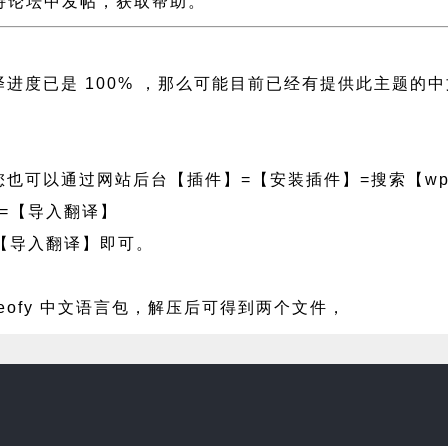
y 支持论坛中发帖，获取帮助。
侧翻译进度已是 100% ，那么可能目前已经有提供此主
也可以通过网站后台【插件】=【安装插件】=搜索【wpf
=【导入翻译】
【导入翻译】即可。
deofy 中文语言包，解压后可得到两个文件，