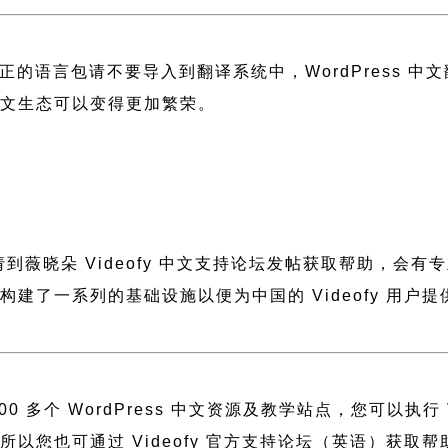
正的语言包请不要导入到翻译系统中，
WordPress 
 中文生态可以变得更加繁荣。
，请到薇晓朵
Videofy 中文支持论坛
发帖获取帮助，会有专
晓朵构建了一系列的基础设施以便为中国的 Videofy 
 多个 WordPress 中文资源及教学站点，您可以执行
建，所以您也可通过
Videofy 官方支持论坛
（英语）获取帮助或者访问