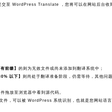
至 WordPress Translate ，您将可以在网站后台
没有前缀】
的则为无效文件或尚未添加到翻译系统中；
30% 以下】
则尚处于翻译准备阶段，仍需等待，其他问
看可将文件拖放至浏览器中看到源代码。
 程序语言文件，可以被 WordPress 系统识别，也就是您网