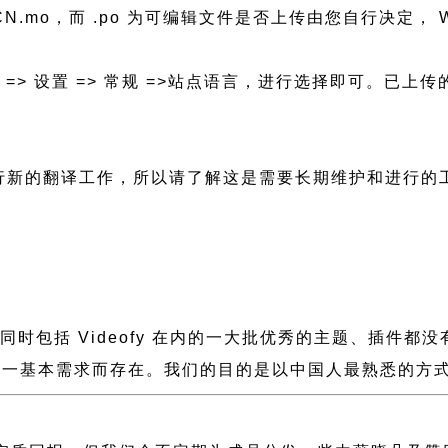
h_CN.mo，而 .po 为可编辑文件是否上传由您自行决定， W
后台 => 设置 => 常规 =>站点语言，进行选择即可。
要进行新的翻译工作，所以请了解这是需要长期维护和进行的
慢，同时包括 Videofy 在内的一大批优秀的主题、插
一基本需求而存在。我们的目的是以中国人最熟悉的方式组建