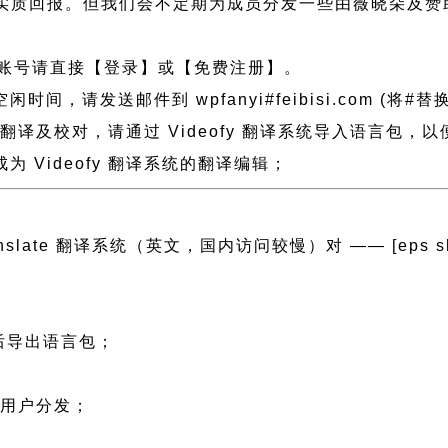
实质回报。但我们会不定期为成员分发一些由薇晓朵及赞
账号请直接【登录】或【免费注册】。
请发送邮件到 wpfanyi#feibisi.com (将#替换
做了翻译及校对，请通过 Videofy 翻译系统导入语言包
 Videofy 翻译系统的翻译编辑；
ranslate 翻译系统（英文，国内访问较慢）对 —— [eps slug=”
然后导出语言包；
；
文用户分发；