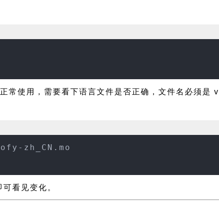
正常使用，需要看下语言文件是否正确，文件名必须是 video
eofy-zh_CN.mo
新即可看见变化。