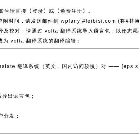
账号请直接【登录】或【免费注册】。
请发送邮件到 wpfanyi#feibisi.com (将#替换
翻译及校对，请通过 volta 翻译系统导入语言包，以便
 volta 翻译系统的翻译编辑；
ranslate 翻译系统（英文，国内访问较慢）对 —— [eps slug=”
然后导出语言包；
；
用户分发；