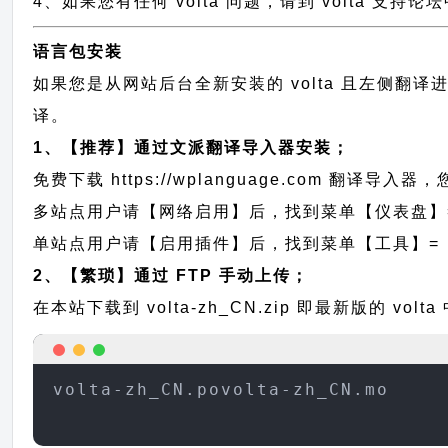
4、如果您有任何 volta 问题，请到 volta 支
语言包安装
如果您是从网站后台全新安装的 volta 且左侧翻
译。
1、【推荐】通过文派翻译导入器安装；
免费下载
https://wplanguage.com
翻译导入器，您
多站点用户请【网络启用】后，找到菜单【仪表盘】
单站点用户请【启用插件】后，找到菜单【工具】=
2、【繁琐】通过 FTP 手动上传；
在本站下载到
volta-zh_CN.zip
即最新版的 vol
volta-zh_CN.povolta-zh_CN.mo