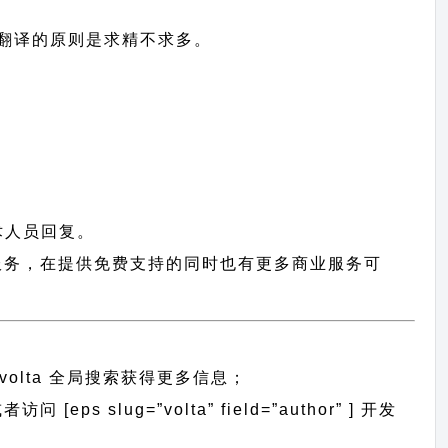
中文翻译的原则
是求精不求多。
术人员回复。
提供服务，在提供免费支持的同时也有更多商业服务可
volta 全局搜索
获得更多信息；
eps slug=”volta” field=”author” ] 开发