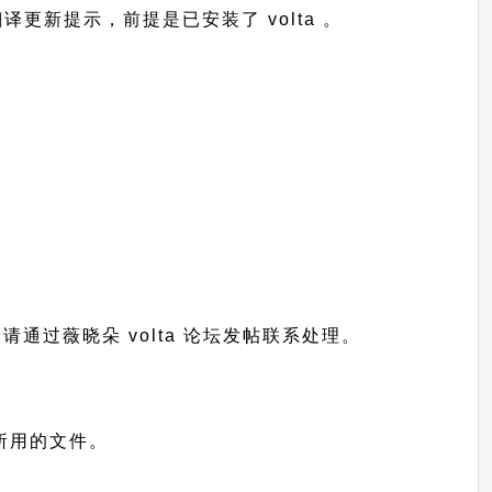
到翻译更新提示，前提是已安装了 volta 。
题请通过
薇晓朵 volta 论坛发帖
联系处理。
显示所用的文件。