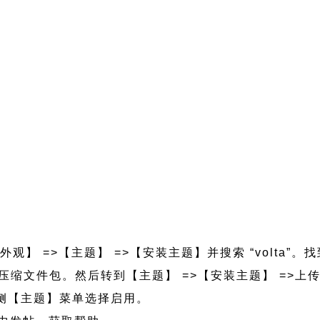
外观】 =>【主题】 =>【安装主题】并搜索 “volta”。
ta.zip 压缩文件包。然后转到【主题】 =>【安装主题】 =
的左侧【主题】菜单选择启用。