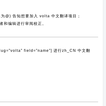
为@) 告知想要加入 volta 中文翻译项目；
志愿者和编辑进行审阅校正。
volta” field=”name”]
进行
zh_CN
中文翻