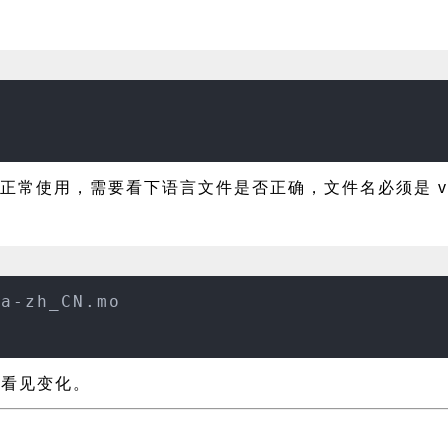
能正常使用，需要看下语言文件是否正确，文件名必须是 volt
ta-zh_CN.mo
可看见变化。