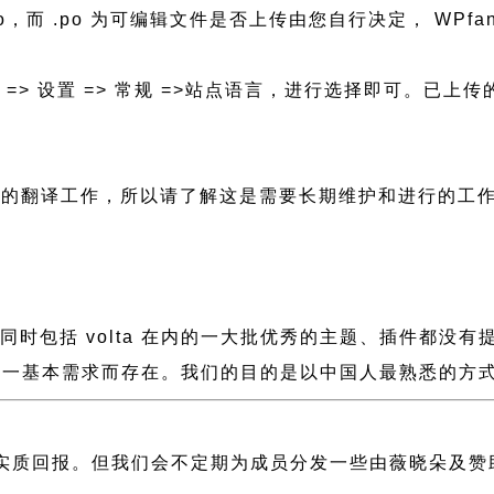
N.mo，而 .po 为可编辑文件是否上传由您自行决定， WPfan
后台 => 设置 => 常规 =>站点语言，进行选择即可。
进行新的翻译工作，所以请了解这是需要长期维护和进行的工
缓慢，同时包括 volta 在内的一大批优秀的主题、插件都
一基本需求而存在。我们的目的是以中国人最熟悉的方式组建
实质回报。但我们会不定期为成员分发一些由薇晓朵及赞