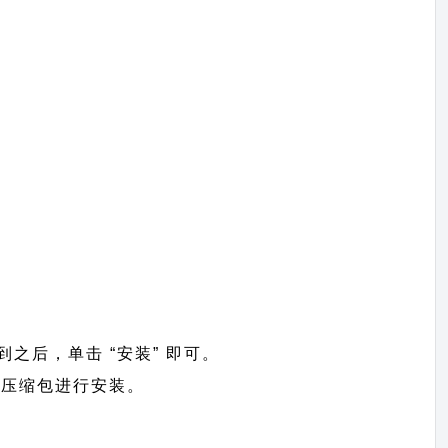
找到之后，单击 “安装” 即可。
>上传压缩包进行安装。