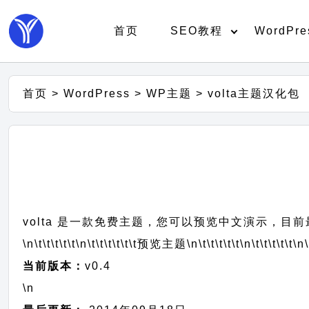
首页
SEO教程
WordPre
首页
>
WordPress
>
WP主题
>
volta主题汉化包
volta 是一款免费主题，您可以预览中文演示，目前最
\n\t\t\t\t\t
\n\t\t\t\t\t\t
预览主题
\n\t\t\t\t\t
\n\t\t\t\t\t
\n\
当前版本：
v0.4
\n