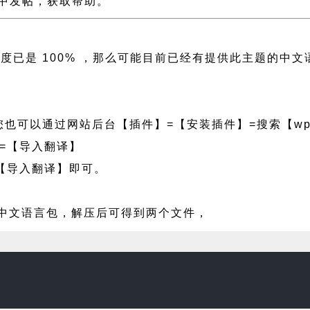
持论坛中发帖，获取帮助。
译进度已是 100% ，那么可能目前已经有提供此主题的
也可以通过网站后台【插件】=【安装插件】=搜索【wpf
=【导入翻译】
【导入翻译】即可。
ta 中文语言包，解压后可得到两个文件，