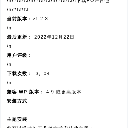
\n\t\t\t\t\t
\n\t\t\t\t\t
\n\t\t\t\t\t\t
下载PO语言包
\n\t\t\t\t\t
当前版本：
v1.2.3
\n
最后更新：
2022年12月22日
\n
用户评级：
\n
下载次数：
13,104
\n
兼容 WP 版本：
4.9 或更高版本
安装方式
主题安装