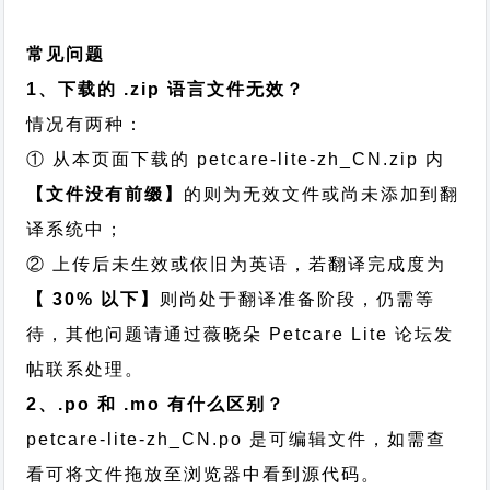
常见问题
1、下载的 .zip 语言文件无效？
情况有两种：
① 从本页面下载的 petcare-lite-zh_CN.zip 内
【文件没有前缀】
的则为无效文件或尚未添加到翻
译系统中；
② 上传后未生效或依旧为英语，若翻译完成度为
【 30% 以下】
则尚处于翻译准备阶段，仍需等
待，其他问题请通过
薇晓朵 Petcare Lite 论坛发
帖
联系处理。
2、.po 和 .mo 有什么区别？
petcare-lite-zh_CN.po 是可编辑文件，如需查
看可将文件拖放至浏览器中看到源代码。