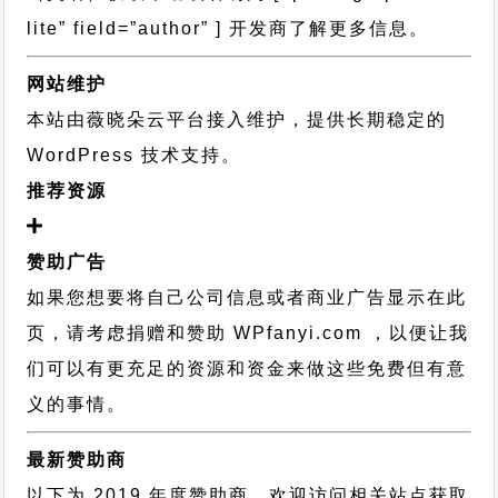
lite” field=”author” ] 开发商了解更多信息。
网站维护
本站由薇晓朵云平台接入维护，提供长期稳定的
WordPress 技术支持
。
推荐资源
赞助广告
如果您想要将自己公司信息或者商业广告显示在此
页，请考虑捐赠和赞助 WPfanyi.com ，以便让我
们可以有更充足的资源和资金来做这些免费但有意
义的事情。
最新赞助商
以下为 2019 年度赞助商，欢迎访问相关站点获取