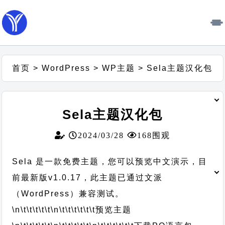
首页
>
WordPress
>
WP主题
>
Sela主题汉化包
Sela主题汉化包
2024/03/28
168围观
Sela 是一款免费主题，您可以预览中文演示，目
前最新版v1.0.17，此主题已通过文派
（WordPress）兼容测试。
\n\t\t\t\t\t
\n\t\t\t\t\t\t
预览主题