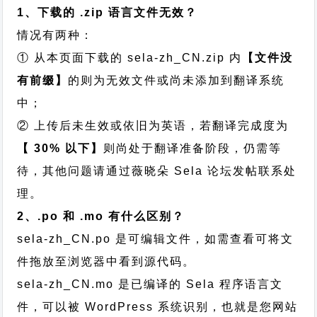
1、下载的 .zip 语言文件无效？
情况有两种：
① 从本页面下载的 sela-zh_CN.zip 内
【文件没
有前缀】
的则为无效文件或尚未添加到翻译系统
中；
② 上传后未生效或依旧为英语，若翻译完成度为
【 30% 以下】
则尚处于翻译准备阶段，仍需等
待，其他问题请通过
薇晓朵 Sela 论坛发帖
联系处
理。
2、.po 和 .mo 有什么区别？
sela-zh_CN.po 是可编辑文件，如需查看可将文
件拖放至浏览器中看到源代码。
sela-zh_CN.mo 是已编译的 Sela 程序语言文
件，可以被 WordPress 系统识别，也就是您网站