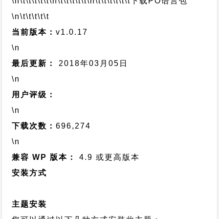
\n\t\t\t\t\t
\n\t\t\t\t\t
\n\t\t\t\t\t\t
下载PO语言包
\n\t\t\t\t\t
当前版本：
v1.0.17
\n
最后更新：
2018年03月05日
\n
用户评级：
\n
下载次数：
696,274
\n
兼容 WP 版本：
4.9 或更高版本
安装方式
主题安装